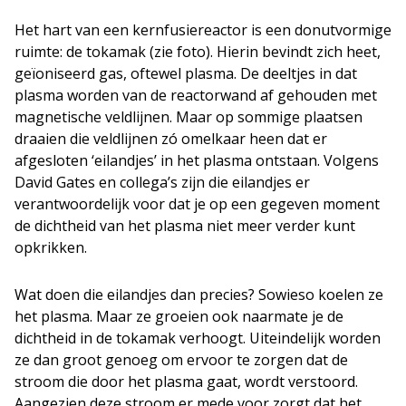
Het hart van een kernfusiereactor is een donutvormige
ruimte: de tokamak (zie foto). Hierin bevindt zich heet,
geïoniseerd gas, oftewel plasma. De deeltjes in dat
plasma worden van de reactorwand af gehouden met
magnetische veldlijnen. Maar op sommige plaatsen
draaien die veldlijnen zó omelkaar heen dat er
afgesloten ‘eilandjes’ in het plasma ontstaan. Volgens
David Gates en collega’s zijn die eilandjes er
verantwoordelijk voor dat je op een gegeven moment
de dichtheid van het plasma niet meer verder kunt
opkrikken.
Wat doen die eilandjes dan precies? Sowieso koelen ze
het plasma. Maar ze groeien ook naarmate je de
dichtheid in de tokamak verhoogt. Uiteindelijk worden
ze dan groot genoeg om ervoor te zorgen dat de
stroom die door het plasma gaat, wordt verstoord.
Aangezien deze stroom er mede voor zorgt dat het