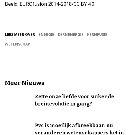
Beeld: EUROfusion 2014-2018/CC BY 4.0
LEES MEER OVER
ENERGIE
KERNENERGIE
KERNFUSIE
WETENSCHAP
Meer Nieuws
Zette onze liefde voor suiker de
breinevolutie in gang?
Pvc is moeilijk afbreekbaar: nu
veranderen wetenschappers het in