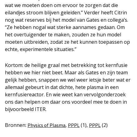
wat we moeten doen om ervoor te zorgen dat die
eilandjes stroom blijven geleiden.” Verder heeft Citrin
nog wat reserves bij het model van Gates en collega’s.
“Ze hebben nogal wat sterke aannames gedaan. Om
het overtuigender te maken, zouden ze hun model
moeten uitbreiden, zodat ze het kunnen toepassen op
echte, experimentele situaties.”
Kortom: de heilige graal met betrekking tot kernfusie
hebben we hier niet beet. Maar als Gates en zijn team
gelijk hebben, snappen we wel weer ietsje beter wat er
allemaal gebeurt in dat dichte, hete plasma in een
kernfusiereactor. En wie weet kan vervolgonderzoek
ons dan helpen om daar ons voordeel mee te doen in
bijvoorbeeld ITER.
Bronnen:
,
(1),
(2)
Physics of Plasma
PPPL
PPPL