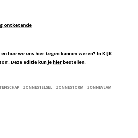
og ontketende
 en hoe we ons hier tegen kunnen weren? In KIJK
zon’. Deze editie kun je
bestellen.
hier
TENSCHAP
ZONNESTELSEL
ZONNESTORM
ZONNEVLAM