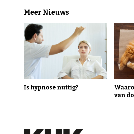
Meer Nieuws
Is hypnose nuttig?
Waaro
van d