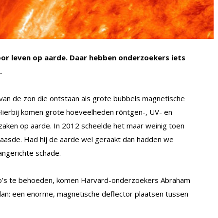
oor leven op aarde. Daar hebben onderzoekers iets
.
van de zon die ontstaan als grote bubbels magnetische
 Hierbij komen grote hoeveelheden röntgen-, UV- en
orzaken op aarde. In 2012 scheelde het maar weinig toen
aasde. Had hij de aarde wel geraakt dan hadden we
angerichte schade.
rio’s te behoeden, komen Harvard-onderzoekers Abraham
lan: een enorme, magnetische deflector plaatsen tussen