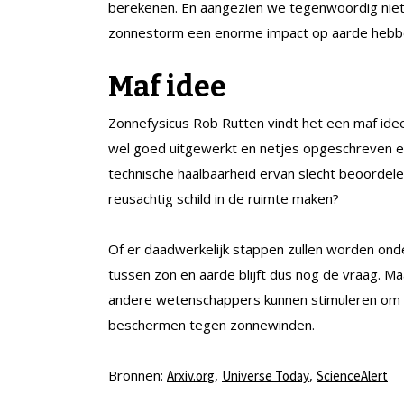
berekenen. En aangezien we tegenwoordig niet 
zonnestorm een enorme impact op aarde hebben
Maf idee
Zonnefysicus Rob Rutten vindt het een maf id
wel goed uitgewerkt en netjes opgeschreven en n
technische haalbaarheid ervan slecht beoordelen.
reusachtig schild in de ruimte maken?
Of er daadwerkelijk stappen zullen worden o
tussen zon en aarde blijft dus nog de vraag. 
andere wetenschappers kunnen stimuleren om 
beschermen tegen zonnewinden.
Bronnen:
,
,
Arxiv.org
Universe Today
ScienceAlert