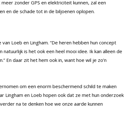
meer zonder GPS en elektriciteit kunnen, zal een
 en de schade tot in de biljoenen oplopen.
ee van Loeb en Lingham. “De heren hebben hun concept
atuurlijk is het ook een heel mooi idee. Ik kan alleen de
” En daar zit het hem ook in, want hoe wil je zo’n
ndernomen om een enorm beschermend schild te maken
Maar Lingham en Loeb hopen ook dat ze met hun onderzoek
verder na te denken hoe we onze aarde kunnen