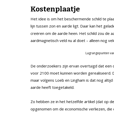
Kostenplaatje
Het idee is om het beschermende schild te pla
lijn tussen zon en aarde ligt. Daar kan het gel
creëren om de aarde heen. Het schild zou de a
aardmagnetisch veld nu al doet – alleen nog vel
Lagrangepunten va
De onderzoekers zijn ervan overtuigd dat een de
voor 2100 moet kunnen worden gerealiseerd. De
maar volgens Loeb en Lingham is dat nog altij
aarde heeft toegetakeld.
Zo hebben ze in het hetzelfde artikel (dat op d
opgenomen om de economische verliezen, die d