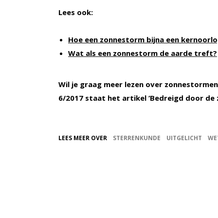
Lees ook:
Hoe een zonnestorm bijna een kernoorl
Wat als een zonnestorm de aarde treft?
Wil je graag meer lezen over zonnestormen
6/2017 staat het artikel ‘Bedreigd door de 
LEES MEER OVER
STERRENKUNDE
UITGELICHT
WE