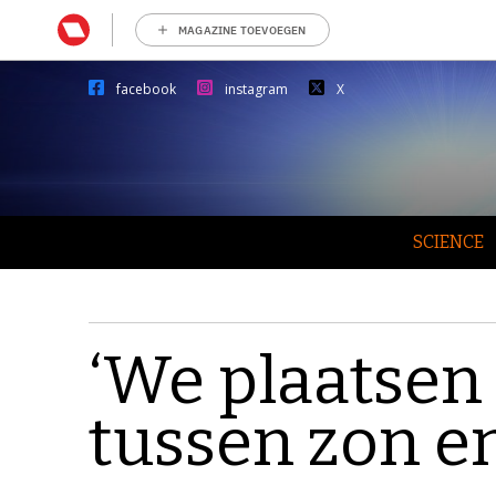
MAGAZINE TOEVOEGEN
facebook
instagram
X
SCIENCE
‘We plaatsen 
tussen zon e