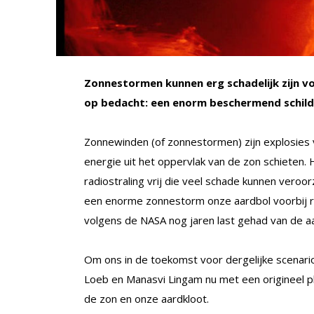
Zonnestormen kunnen erg schadelijk zijn v
op bedacht: een enorm beschermend schild
Zonnewinden (of zonnestormen) zijn explosies 
energie uit het oppervlak van de zon schieten.
radiostraling vrij die veel schade kunnen vero
een enorme zonnestorm onze aardbol voorbij r
volgens de NASA nog jaren last gehad van de a
Om ons in de toekomst voor dergelijke scena
Loeb en Manasvi Lingam nu met een origineel p
de zon en onze aardkloot.