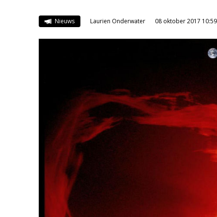
Nieuws
Laurien Onderwater
08 oktober 2017 10:59