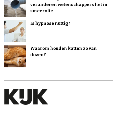
veranderen wetenschappers het in
smeerolie
Is hypnose nuttig?
Waarom houden katten zo van
dozen?