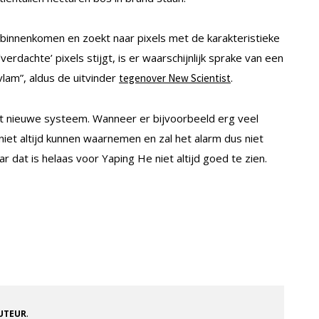
binnenkomen en zoekt naar pixels met de karakteristieke
verdachte’ pixels stijgt, is er waarschijnlijk sprake van een
 vlam”, aldus de uitvinder
.
tegenover New Scientist
t nieuwe systeem. Wanneer er bijvoorbeeld erg veel
niet altijd kunnen waarnemen en zal het alarm dus niet
r dat is helaas voor Yaping He niet altijd goed te zien.
.
AUTEUR