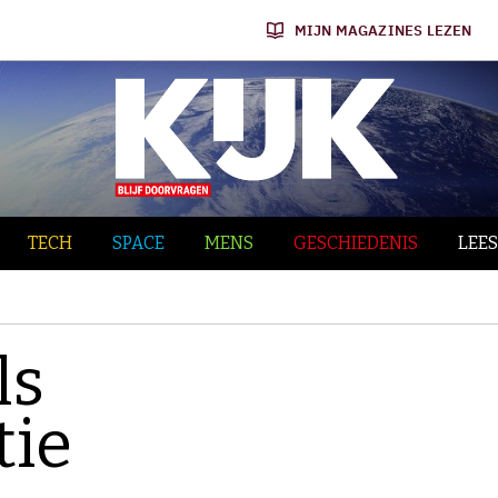
MIJN MAGAZINES LEZEN
TECH
SPACE
MENS
GESCHIEDENIS
LEES
ls
tie