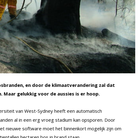
sbranden, en door de klimaatverandering zal dat
 Maar gelukkig voor de aussies is er hoop.
ersiteit van West-Sydney heeft een automatisch
nden al in een erg vroeg stadium kan opsporen. Door
et nieuwe software moet het binnenkort mogelijk zijn om
ientallen hectaren bos in brand staan.