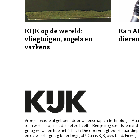
KIJK op de wereld:
Kan A
vliegtuigen, vogels en
dieren
varkens
Vroeger was je al geboeid door wetenschap en technologie. Maa
toen wist je nog niet dat het zo heette. Ben je nog steeds iemand
graag wil weten hoe het écht zit? Die doorvraagt, zoekt naar die
en de wereld graag beter begrijpt? Dan is KIJK jouw blad. En wil je