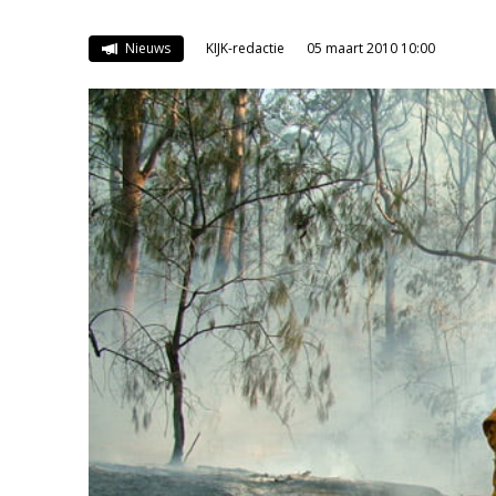
Nieuws
KIJK-redactie
05 maart 2010 10:00