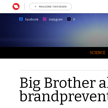
MAGAZINE TOEVOEGEN
facebook
instagram
X
SCIENCE
Big Brother a
brandpreven