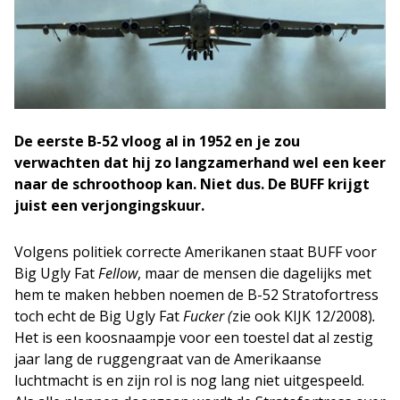
De eerste B-52 vloog al in 1952 en je zou
verwachten dat hij zo langzamerhand wel een keer
naar de schroothoop kan. Niet dus. De BUFF krijgt
juist een verjongingskuur.
Volgens politiek correcte Amerikanen staat BUFF voor
Big Ugly Fat
Fellow
, maar de mensen die dagelijks met
hem te maken hebben noemen de B-52 Stratofortress
toch echt de Big Ugly Fat
Fucker (
zie ook KIJK 12/2008)
.
Het is een koosnaampje voor een toestel dat al zestig
jaar lang de ruggengraat van de Amerikaanse
luchtmacht is en zijn rol is nog lang niet uitgespeeld.