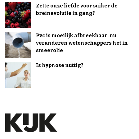
Zette onze liefde voor suiker de
breinevolutie in gang?
Pvc is moeilijk afbreekbaar: nu
veranderen wetenschappers het in
smeerolie
Is hypnose nuttig?