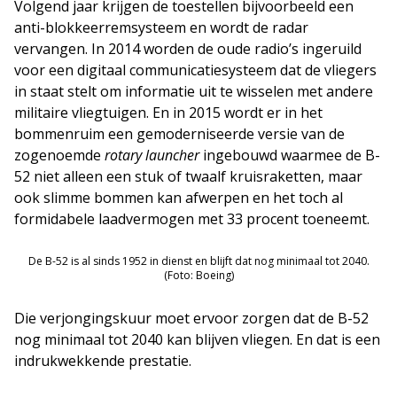
Volgend jaar krijgen de toestellen bijvoorbeeld een
anti-blokkeerremsysteem en wordt de radar
vervangen. In 2014 worden de oude radio’s ingeruild
voor een digitaal communicatiesysteem dat de vliegers
in staat stelt om informatie uit te wisselen met andere
militaire vliegtuigen. En in 2015 wordt er in het
bommenruim een gemoderniseerde versie van de
zogenoemde
rotary launcher
ingebouwd waarmee de B-
52 niet alleen een stuk of twaalf kruisraketten, maar
ook slimme bommen kan afwerpen en het toch al
formidabele laadvermogen met 33 procent toeneemt.
De B-52 is al sinds 1952 in dienst en blijft dat nog minimaal tot 2040.
(Foto: Boeing)
Die verjongingskuur moet ervoor zorgen dat de B-52
nog minimaal tot 2040 kan blijven vliegen. En dat is een
indrukwekkende prestatie.