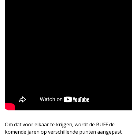
Om dat voor elkaar te krijgen, wordt de BUFF de
komende jaren op verschillende punten aangepast.