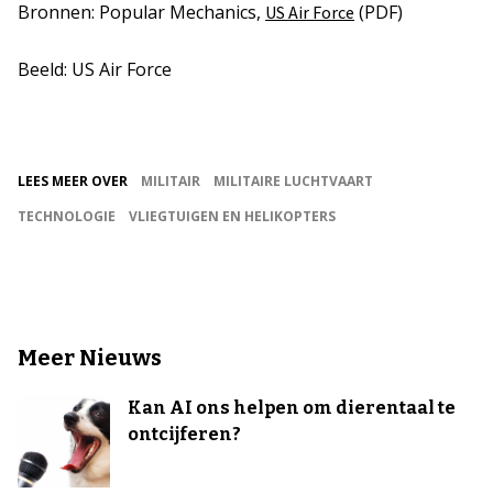
Bronnen: Popular Mechanics,
(PDF)
US Air Force
Beeld: US Air Force
LEES MEER OVER
MILITAIR
MILITAIRE LUCHTVAART
TECHNOLOGIE
VLIEGTUIGEN EN HELIKOPTERS
Meer Nieuws
Kan AI ons helpen om dierentaal te
ontcijferen?