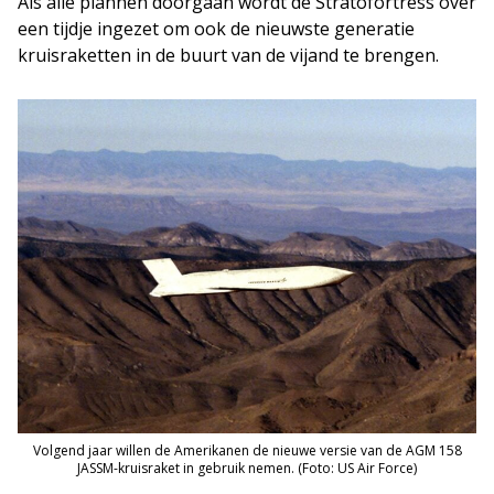
Als alle plannen doorgaan wordt de Stratofortress over
een tijdje ingezet om ook de nieuwste generatie
kruisraketten in de buurt van de vijand te brengen.
Volgend jaar willen de Amerikanen de nieuwe versie van de AGM 158
JASSM-kruisraket in gebruik nemen. (Foto: US Air Force)