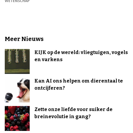
WETENSCHAP
Meer Nieuws
KIJK op de wereld: vliegtuigen, vogels
en varkens
Kan AI ons helpen om dierentaal te
ontcijferen?
Zette onze liefde voor suiker de
breinevolutie in gang?