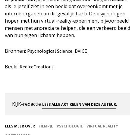
als je jezelf ziet in een beeld dat overeenkomt met je
interne organen (in dit geval je hart). De psychologen
hopen met hun virtual-reality-experiment bijvoorbeeld
mensen met anorexia te helpen, die een verkeerd beeld
van hun eigen lichaam hebben.
Bronnen:
,
Psychological Science
DVICE
Beeld:
RedIceCreations
KIJK-redactie
.
LEES ALLE ARTIKELEN VAN DEZE AUTEUR
LEES MEER OVER
FILMPJE
PSYCHOLOGIE
VIRTUAL REALITY