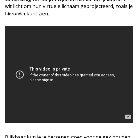
wit licht om hun virtuele lichaam geprojecteerd, zoals je
kunt zien.
hieronder
Blijkbaar kun je je hersenen goed voor de gek houden