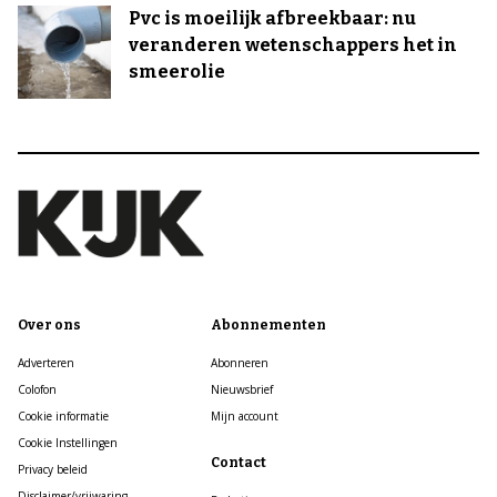
Pvc is moeilijk afbreekbaar: nu
veranderen wetenschappers het in
smeerolie
Over ons
Abonnementen
Adverteren
Abonneren
Colofon
Nieuwsbrief
Cookie informatie
Mijn account
Cookie Instellingen
Contact
Privacy beleid
Disclaimer/vrijwaring