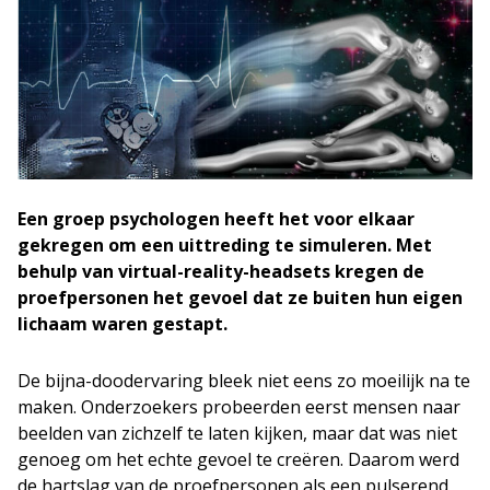
Een groep psychologen heeft het voor elkaar
gekregen om een uittreding te simuleren. Met
behulp van virtual-reality-headsets kregen de
proefpersonen het gevoel dat ze buiten hun eigen
lichaam waren gestapt.
De bijna-doodervaring bleek niet eens zo moeilijk na te
maken. Onderzoekers probeerden eerst mensen naar
beelden van zichzelf te laten kijken, maar dat was niet
genoeg om het echte gevoel te creëren. Daarom werd
de hartslag van de proefpersonen als een pulserend