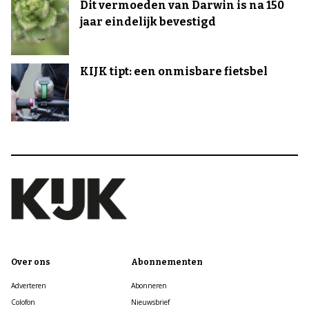
Dit vermoeden van Darwin is na 150
jaar eindelijk bevestigd
KIJK tipt: een onmisbare fietsbel
Over ons
Abonnementen
Adverteren
Abonneren
Colofon
Nieuwsbrief