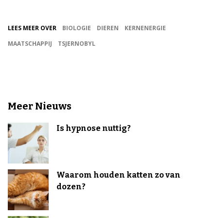
LEES MEER OVER
BIOLOGIE
DIEREN
KERNENERGIE
MAATSCHAPPIJ
TSJERNOBYL
Meer Nieuws
Is hypnose nuttig?
Waarom houden katten zo van
dozen?