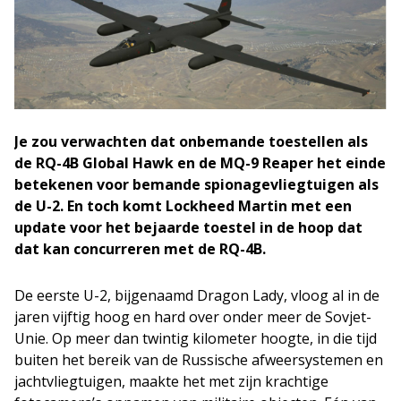
Je zou verwachten dat onbemande toestellen als
de RQ-4B Global Hawk en de MQ-9 Reaper het einde
betekenen voor bemande spionagevliegtuigen als
de U-2. En toch komt Lockheed Martin met een
update voor het bejaarde toestel in de hoop dat
dat kan concurreren met de RQ-4B.
De eerste U-2, bijgenaamd Dragon Lady, vloog al in de
jaren vijftig hoog en hard over onder meer de Sovjet-
Unie. Op meer dan twintig kilometer hoogte, in die tijd
buiten het bereik van de Russische afweersystemen en
jachtvliegtuigen, maakte het met zijn krachtige