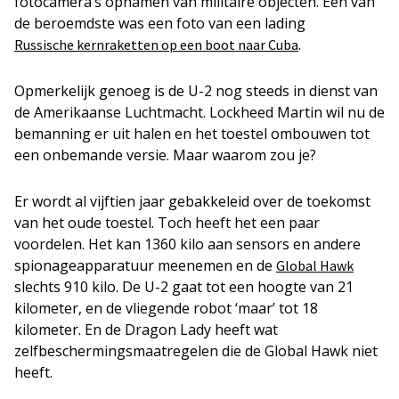
fotocamera’s opnamen van militaire objecten. Eén van
de beroemdste was een foto van een lading
.
Russische kernraketten op een boot naar Cuba
Opmerkelijk genoeg is de U-2 nog steeds in dienst van
de Amerikaanse Luchtmacht. Lockheed Martin wil nu de
bemanning er uit halen en het toestel ombouwen tot
een onbemande versie. Maar waarom zou je?
Er wordt al vijftien jaar gebakkeleid over de toekomst
van het oude toestel. Toch heeft het een paar
voordelen. Het kan 1360 kilo aan sensors en andere
spionageapparatuur meenemen en de
Global Hawk
slechts 910 kilo. De U-2 gaat tot een hoogte van 21
kilometer, en de vliegende robot ‘maar’ tot 18
kilometer. En de Dragon Lady heeft wat
zelfbeschermingsmaatregelen die de Global Hawk niet
heeft.