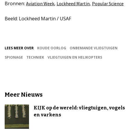
Bronnen:
,
,
Aviation Week
Lockheed Martin
Popular Science
Beeld: Lockheed Martin / USAF
LEES MEER OVER
KOUDE OORLOG
ONBEMANDE VLIEGTUIGEN
SPIONAGE
TECHNIEK
VLIEGTUIGEN EN HELIKOPTERS
Meer Nieuws
KIJK op de wereld: vliegtuigen, vogels
en varkens