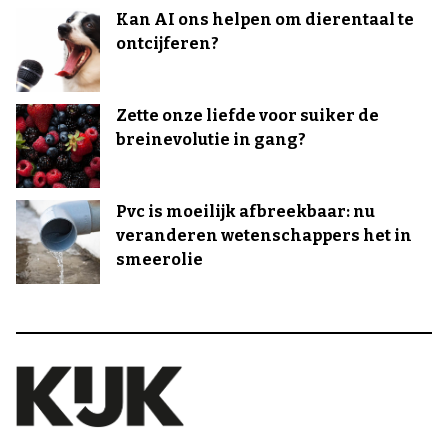
Kan AI ons helpen om dierentaal te
ontcijferen?
Zette onze liefde voor suiker de
breinevolutie in gang?
Pvc is moeilijk afbreekbaar: nu
veranderen wetenschappers het in
smeerolie