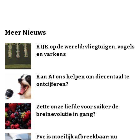
Meer Nieuws
KIJK op de wereld: vliegtuigen, vogels
en varkens
Kan AI ons helpen om dierentaal te
ontcijferen?
Zette onze liefde voor suiker de
breinevolutie in gang?
Pvc is moeilijk afbreekbaar: nu