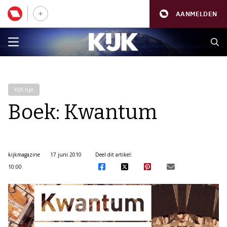
AANMELDEN
KIJK tipt
Boek: Kwantum
kijkmagazine
17 juni 2010
Deel dit artikel:
10:00