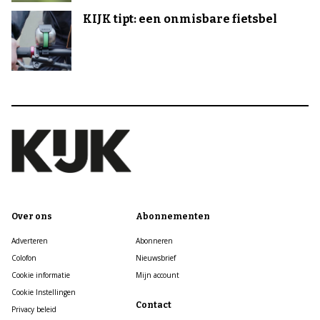
KIJK tipt: een onmisbare fietsbel
Over ons
Abonnementen
Adverteren
Abonneren
Colofon
Nieuwsbrief
Cookie informatie
Mijn account
Cookie Instellingen
Contact
Privacy beleid