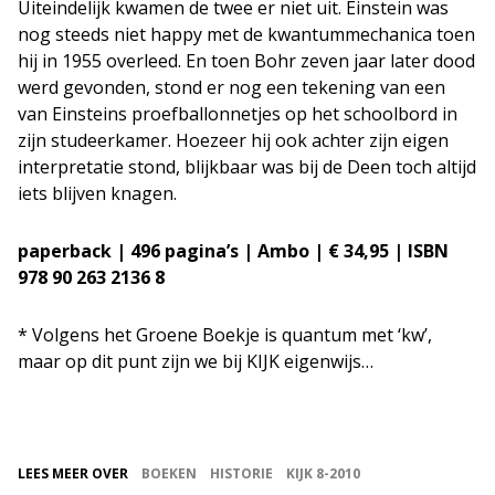
Uiteindelijk kwamen de twee er niet uit. Einstein was
nog steeds niet happy met de kwantummechanica toen
hij in 1955 overleed. En toen Bohr zeven jaar later dood
werd gevonden, stond er nog een tekening van een
van Einsteins proefballonnetjes op het schoolbord in
zijn studeerkamer. Hoezeer hij ook achter zijn eigen
interpretatie stond, blijkbaar was bij de Deen toch altijd
iets blijven knagen.
paperback | 496 pagina’s | Ambo | € 34,95 | ISBN
978 90 263 2136 8
* Volgens het Groene Boekje is quantum met ‘kw’,
maar op dit punt zijn we bij KIJK eigenwijs…
LEES MEER OVER
BOEKEN
HISTORIE
KIJK 8-2010