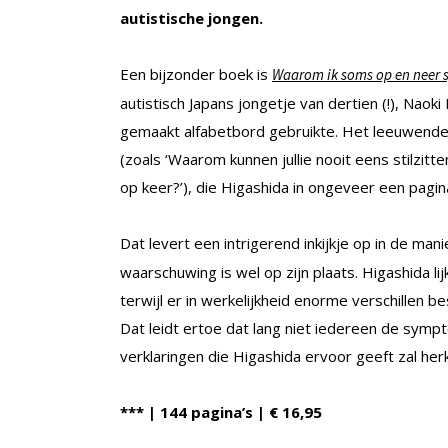
autistische jongen.
Een bijzonder boek is
Waarom ik soms op en neer 
autistisch Japans jongetje van dertien (!), Naok
gemaakt alfabetbord gebruikte. Het leeuwendee
(zoals ‘Waarom kunnen jullie nooit eens stilzitt
op keer?’), die ­Higashida in ongeveer een pagi
Dat levert een intrigerend inkijkje op in de man
waarschuwing is wel op zijn plaats. Higashida lij
terwijl er in werkelijkheid enorme verschille
Dat leidt ertoe dat lang niet iedereen de symp
verklaringen die ­Higashida ervoor geeft zal he
*** | 144 pagina’s | € 16,95