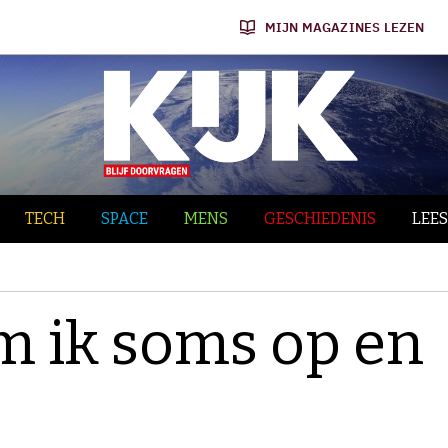
MIJN MAGAZINES LEZEN
TECH
SPACE
MENS
GESCHIEDENIS
LEES
 ik soms op en