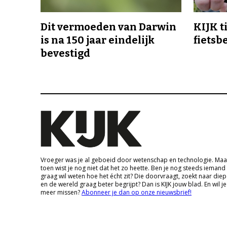
Dit vermoeden van Darwin
KIJK t
is na 150 jaar eindelijk
fietsb
bevestigd
Vroeger was je al geboeid door wetenschap en technologie. Maa
toen wist je nog niet dat het zo heette. Ben je nog steeds iemand
graag wil weten hoe het écht zit? Die doorvraagt, zoekt naar die
en de wereld graag beter begrijpt? Dan is KIJK jouw blad. En wil je
meer missen?
Abonneer je dan op onze nieuwsbrief!