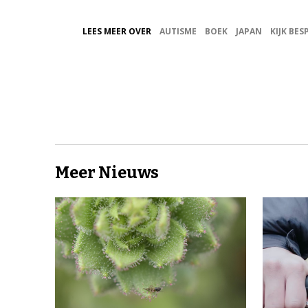
LEES MEER OVER
AUTISME
BOEK
JAPAN
KIJK BES
Meer Nieuws