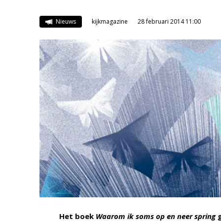
Nieuws
kijkmagazine
28 februari 2014 11:00
Het boek
Waarom ik soms op en neer spring
g