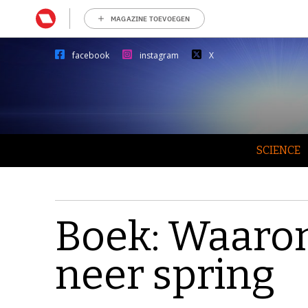
MAGAZINE TOEVOEGEN
facebook
instagram
X
SCIENCE
Boek: Waarom
neer spring