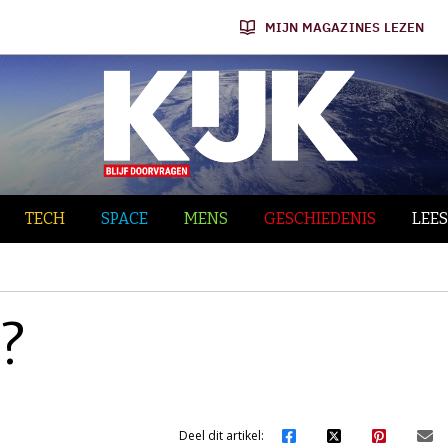
MIJN MAGAZINES LEZEN
TECH
SPACE
MENS
GESCHIEDENIS
LEES
?
Deel dit artikel: