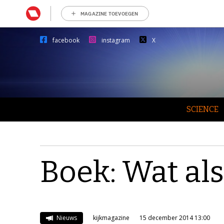
MAGAZINE TOEVOEGEN
facebook
instagram
X
SCIENCE
Boek: Wat als
Nieuws
kijkmagazine
15 december 2014 13:00