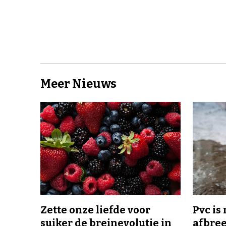
Meer Nieuws
Zette onze liefde voor
Pvc is
suiker de breinevolutie in
afbree