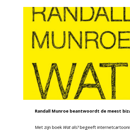
Randall Munroe beantwoordt de meest bizar
Met zijn boek
Wat als?
begeeft internetcartoonis