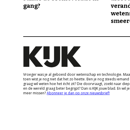
gang?
veran
wetens
smeer
Vroeger was je al geboeid door wetenschap en technologie. Maa
toen wist je nog niet dat het zo heette. Ben je nog steeds iemand
graag wil weten hoe het écht zit? Die doorvraagt, zoekt naar die
en de wereld graag beter begrijpt? Dan is KIJK jouw blad. En wil je
meer missen?
Abonneer je dan op onze nieuwsbrief!