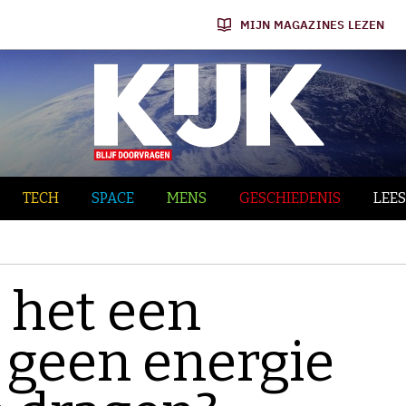
MIJN MAGAZINES LEZEN
TECH
SPACE
MENS
GESCHIEDENIS
LEES
 het een
 geen energie