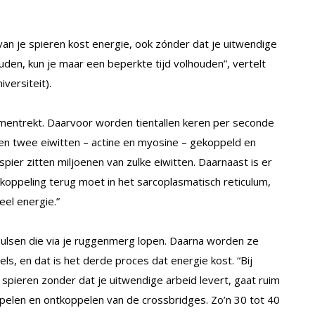
an je spieren kost energie, ook zónder dat je uitwendige
ouden, kun je maar een beperkte tijd volhouden”, vertelt
versiteit).
mentrekt. Daarvoor worden tientallen keren per seconde
n twee eiwitten – actine en myosine – gekoppeld en
spier zitten miljoenen van zulke eiwitten. Daarnaast is er
tkoppeling terug moet in het sarcoplasmatisch reticulum,
el energie.”
ulsen die via je ruggenmerg lopen. Daarna worden ze
ls, en dat is het derde proces dat energie kost. “Bij
 spieren zonder dat je uitwendige arbeid levert, gaat ruim
ppelen en ontkoppelen van de crossbridges. Zo’n 30 tot 40