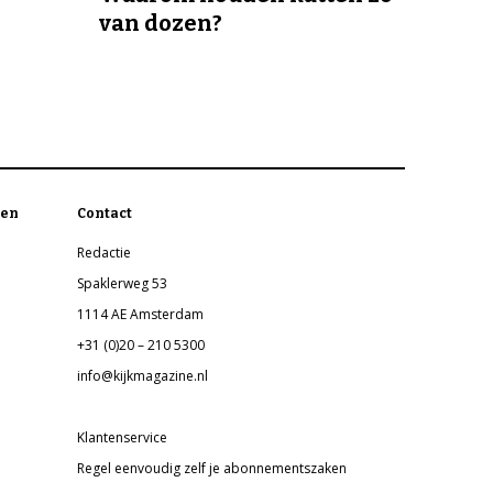
van dozen?
en
Contact
Redactie
Spaklerweg 53
1114 AE Amsterdam
+31 (0)20 – 210 5300
info@kijkmagazine.nl
Klantenservice
Regel eenvoudig zelf je abonnementszaken