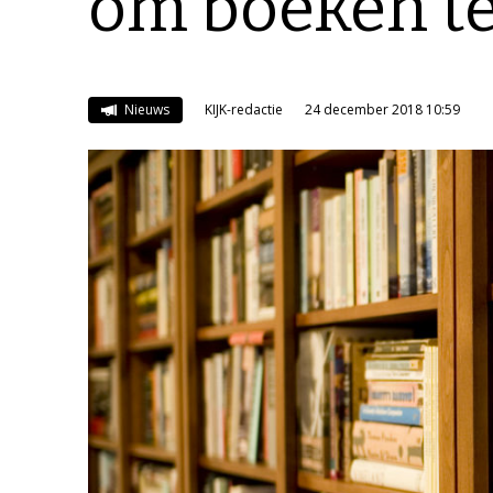
om boeken te
Nieuws
KIJK-redactie
24 december 2018 10:59