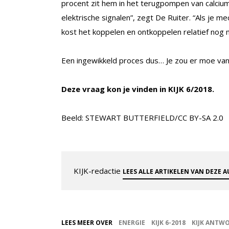
procent zit hem in het terugpompen van calcium
elektrische signalen”, zegt De Ruiter. “Als je m
kost het koppelen en ontkoppelen relatief nog 
Een ingewikkeld proces dus… Je zou er moe va
Deze vraag kon je vinden in KIJK 6/2018.
Beeld: STEWART BUTTERFIELD/CC BY-SA 2.0
KIJK-redactie
LEES ALLE ARTIKELEN VAN DEZE 
LEES MEER OVER
ENERGIE
KIJK 6-2018
KIJK ANTW