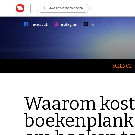
MAGAZINE TOEVOEGEN
facebook
instagram
X
SCIENCE
Waarom kost
boekenplank