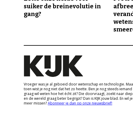
suiker de breinevolutie in
afbree
gang?
veran
wetens
smeer
Vroeger was je al geboeid door wetenschap en technologie. Maa
toen wist je nog niet dat het zo heette. Ben je nog steeds iemand
graag wil weten hoe het écht zit? Die doorvraagt, zoekt naar die
en de wereld graag beter begrijpt? Dan is KIJK jouw blad. En wil je
meer missen?
Abonneer je dan op onze nieuwsbrief!