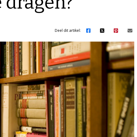
 dragen?
Deel dit artikel: