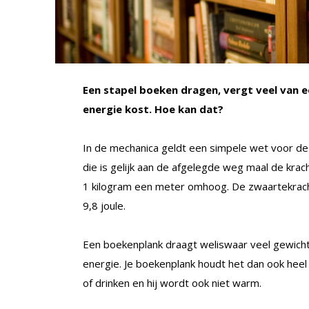
Een stapel boeken dragen, vergt veel van 
energie kost. Hoe kan dat?
In de mechanica geldt een simpele wet voor de 
die is gelijk aan de afgelegde weg maal de krach
1 kilogram een meter omhoog. De zwaartekracht
9,8 joule.
Een boekenplank draagt weliswaar veel gewicht
energie. Je boekenplank houdt het dan ook heel l
of drinken en hij wordt ook niet warm.