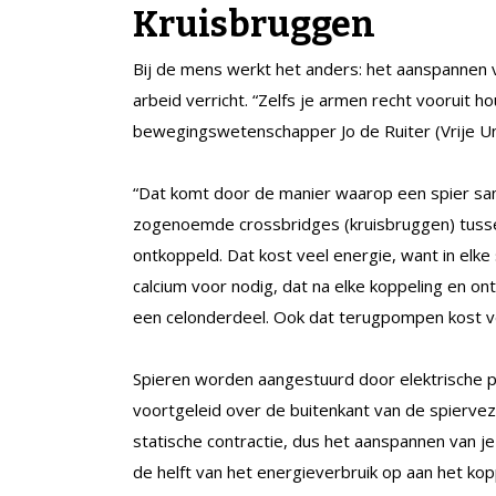
Kruisbruggen
Bij de mens werkt het anders: het aanspannen v
arbeid verricht. “Zelfs je armen recht vooruit h
bewegingswetenschapper Jo de Ruiter (Vrije Uni
“Dat komt door de manier waarop een spier sa
zogenoemde crossbridges (kruisbruggen) tusse
ontkoppeld. Dat kost veel energie, want in elke 
calcium voor nodig, dat na elke koppeling en on
een celonderdeel. Ook dat terugpompen kost ve
Spieren worden aangestuurd door elektrische p
voortgeleid over de buitenkant van de spierveze
statische contractie, dus het aanspannen van je
de helft van het energieverbruik op aan het ko