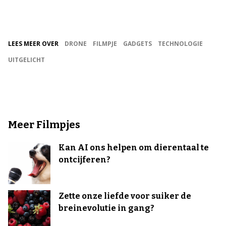
LEES MEER OVER
DRONE
FILMPJE
GADGETS
TECHNOLOGIE
UITGELICHT
Meer Filmpjes
Kan AI ons helpen om dierentaal te
ontcijferen?
Zette onze liefde voor suiker de
breinevolutie in gang?