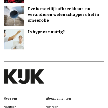
Pvc is moeilijk afbreekbaar: nu
veranderen wetenschappers het in
smeerolie
Is hypnose nuttig?
Over ons
Abonnementen
Adverteren
Abonneren