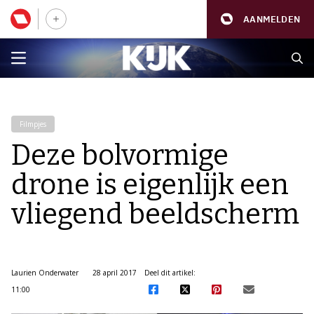
AANMELDEN
Filmpjes
Deze bolvormige
drone is eigenlijk een
vliegend beeldscherm
Laurien Onderwater
28 april 2017
Deel dit artikel:
11:00