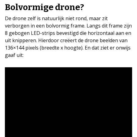
Bolvormige drone?
De drone zelf is natuurlijk niet rond, maar zit
verborgen in een bolvormig frame. Langs dit frame zijn
8 gebogen LED-strips bevestigd die horizontaal aan en
uit knipperen. Hierdoor creëert de drone beelden van
136×144 pixels (breedte x hoogte). En dat ziet er onwijs
gaaf uit: