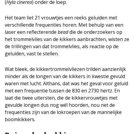
(
Hyla cinerea
) onder de loep.
Het team liet 21 vrouwtjes een reeks geluiden met
verschillende frequenties horen. Met behulp van een
laser een reflecterende
bead
die de onderzoekers op
het trommelvlies van de kikkers aanbrachten, wisten ze
de trillingen van dat trommelvlies, als reactie op de
geluiden, vast te stellen.
Wat bleek, de kikkertrommelvliezen trilden aanzienlijk
minder als de longen van de kikkers in kwestie gevuld
waren met lucht. Althans, dat was het geval voor geluid
met een frequentie tussen de 830 en 2730 hertz. En
laat die twee uitersten, die de kikkervrouwtjes met
gevulde longen dus nog wél hoorden, nou net de
frequenties zijn van de lokroepen van de mannelijke
boomkikkers.