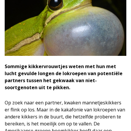
Sommige kikkervrouwtjes weten met hun met
lucht gevulde longen de lokroepen van potentiële
partners tussen het gekwaak van niet-
soortgenoten uit te pikken.
Op zoek naar een partner, kwaken mannetjeskikkers
er flink op los. Maar in de kakafonie van lokroepen van
andere kikkers in de buurt, die hetzelfde proberen te
bereiken, is het moeilijk om op te vallen. De
Amerikaanse groene boomkikker heeft daar een