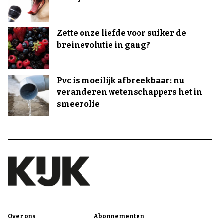
Zette onze liefde voor suiker de
breinevolutie in gang?
Pvc is moeilijk afbreekbaar: nu
veranderen wetenschappers het in
smeerolie
Over ons
Abonnementen