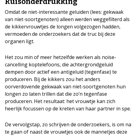
Ruisonderdrukking
Omdat de niet-interessante geluiden (lees: gekwaak
van niet-soortgenoten) alleen werden weggefilterd als
de kikkervrouwtjes de longen volgezogen hadden,
vermoeden de onderzoekers dat de truc bij deze
organen ligt.
Het zou min of meer hetzelfde werken als noise-
cancelling koptelefoons, die achtergrondgeluid
dempen door actief een antigeluid (tegenfase) te
produceren. Bij de kikkers zou het anders
oorverdovende gekwaak van niet-soortgenoten hun
longen zo laten trillen dat die zo’n tegenfase
produceren. Het resultaat: het vrouwtje kan zich
heerlijk focussen op de kreten van haar partner in spe.
De vervolgstap, zo schrijven de onderzoekers, is om na
te gaan of naast de vrouwtjes ook de mannetjes deze