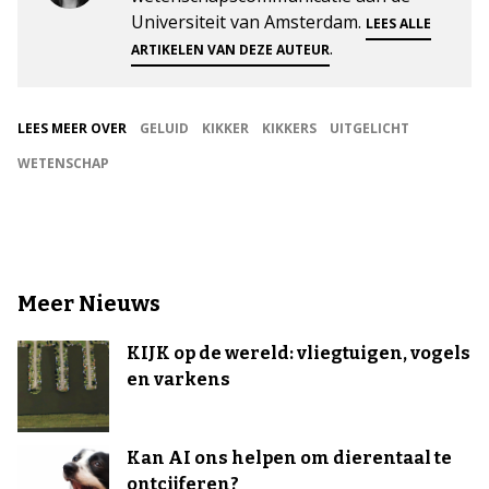
Universiteit van Amsterdam.
LEES ALLE
.
ARTIKELEN VAN DEZE AUTEUR
LEES MEER OVER
GELUID
KIKKER
KIKKERS
UITGELICHT
WETENSCHAP
Meer Nieuws
KIJK op de wereld: vliegtuigen, vogels
en varkens
Kan AI ons helpen om dierentaal te
ontcijferen?