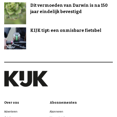
Dit vermoeden van Darwin is na 150
jaar eindelijk bevestigd
KIJK tipt: een onmisbare fietsbel
Over ons
Abonnementen
Adverteren
Abonneren