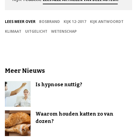
LEES MEER OVER
BOSBRAND
KIJK 12-2017
KIJK ANTWOORDT
KLIMAAT
UITGELICHT
WETENSCHAP
Meer Nieuws
Is hypnose nuttig?
Waarom houden katten zo van
dozen?