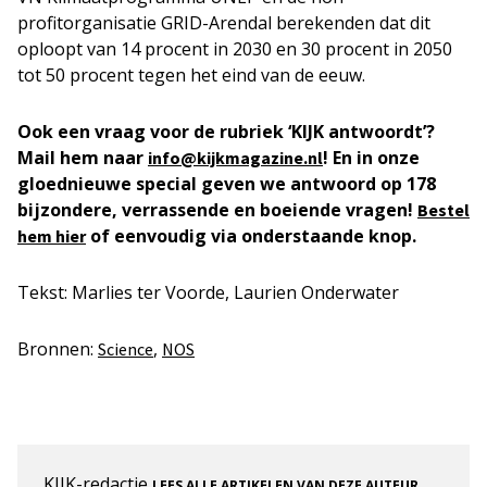
profitorganisatie GRID-Arendal berekenden dat dit
oploopt van 14 procent in 2030 en 30 procent in 2050
tot 50 procent tegen het eind van de eeuw.
Ook een vraag voor de rubriek ‘KIJK antwoordt’?
Mail hem naar
! En in onze
info@kijkmagazine.nl
gloednieuwe special geven we antwoord op 178
bijzondere, verrassende en boeiende vragen!
Bestel
of eenvoudig via onderstaande knop.
hem hier
Tekst: Marlies ter Voorde, Laurien Onderwater
Bronnen:
,
Science
NOS
KIJK-redactie
.
LEES ALLE ARTIKELEN VAN DEZE AUTEUR