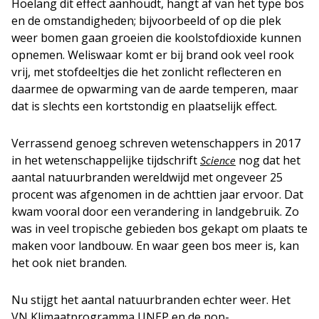
Hoelang dit effect aanhoudt, hangt af van het type bos
en de omstandigheden; bijvoorbeeld of op die plek
weer bomen gaan groeien die koolstofdioxide kunnen
opnemen. Weliswaar komt er bij brand ook veel rook
vrij, met stofdeeltjes die het zonlicht reflecteren en
daarmee de opwarming van de aarde temperen, maar
dat is slechts een kortstondig en plaatselijk effect.
Verrassend genoeg schreven wetenschappers in 2017
in het wetenschappelijke tijdschrift
nog dat het
Science
aantal natuurbranden wereldwijd met ongeveer 25
procent was afgenomen in de achttien jaar ervoor. Dat
kwam vooral door een verandering in landgebruik. Zo
was in veel tropische gebieden bos gekapt om plaats te
maken voor landbouw. En waar geen bos meer is, kan
het ook niet branden.
Nu stijgt het aantal natuurbranden echter weer. Het
VN Klimaatprogramma UNEP en de non-