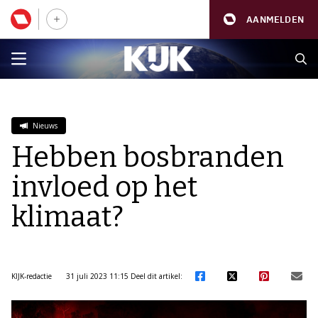
AANMELDEN
Nieuws
Hebben bosbranden
invloed op het
klimaat?
KIJK-redactie
31 juli 2023 11:15
Deel dit artikel: