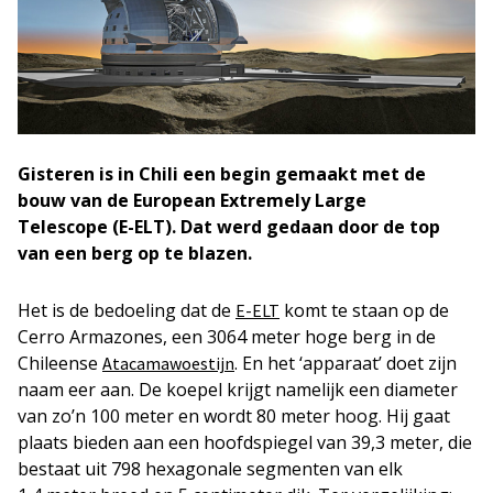
Gisteren is in Chili een begin gemaakt met de
bouw van de European Extremely Large
Telescope (E-ELT). Dat werd gedaan door de top
van een berg op te blazen.
Het is de bedoeling dat de
komt te staan op de
E-ELT
Cerro Armazones, een 3064 meter hoge berg in de
Chileense
. En het ‘apparaat’ doet zijn
Atacamawoestijn
naam eer aan. De koepel krijgt namelijk een diameter
van zo’n 100 meter en wordt 80 meter hoog. Hij gaat
plaats bieden aan een hoofdspiegel van 39,3 meter, die
bestaat uit 798 hexagonale segmenten van elk