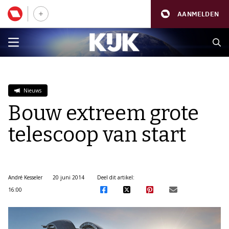
AANMELDEN
Nieuws
Bouw extreem grote
telescoop van start
André Kesseler
20 juni 2014
Deel dit artikel:
16:00