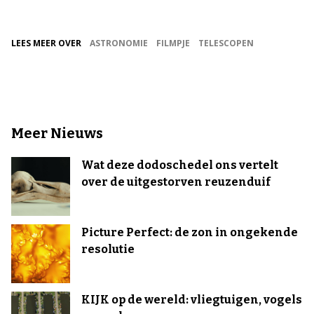
LEES MEER OVER
ASTRONOMIE
FILMPJE
TELESCOPEN
Meer Nieuws
Wat deze dodoschedel ons vertelt
over de uitgestorven reuzenduif
Picture Perfect: de zon in ongekende
resolutie
KIJK op de wereld: vliegtuigen, vogels