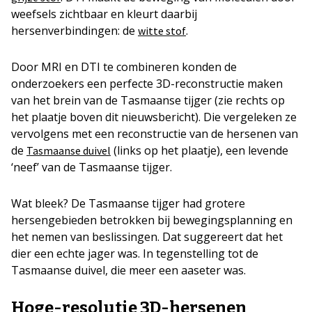
weefsels zichtbaar en kleurt daarbij
hersenverbindingen: de
.
witte stof
Door MRI en DTI te combineren konden de
onderzoekers een perfecte 3D-reconstructie maken
van het brein van de Tasmaanse tijger (zie rechts op
het plaatje boven dit nieuwsbericht). Die vergeleken ze
vervolgens met een reconstructie van de hersenen van
de
(links op het plaatje), een levende
Tasmaanse duivel
‘neef’ van de Tasmaanse tijger.
Wat bleek? De Tasmaanse tijger had grotere
hersengebieden betrokken bij bewegingsplanning en
het nemen van beslissingen. Dat suggereert dat het
dier een echte jager was. In tegenstelling tot de
Tasmaanse duivel, die meer een aaseter was.
Hoge-resolutie 3D-hersenen