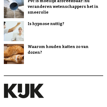
Pvc is moeilijk afbreekbaar: nu
veranderen wetenschappers het in
smeerolie
Is hypnose nuttig?
Waarom houden katten zo van
dozen?