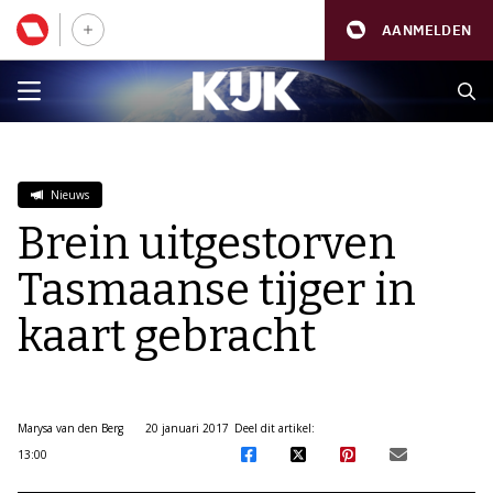
AANMELDEN
Nieuws
Brein uitgestorven
Tasmaanse tijger in
kaart gebracht
Marysa van den Berg
20 januari 2017
Deel dit artikel:
13:00