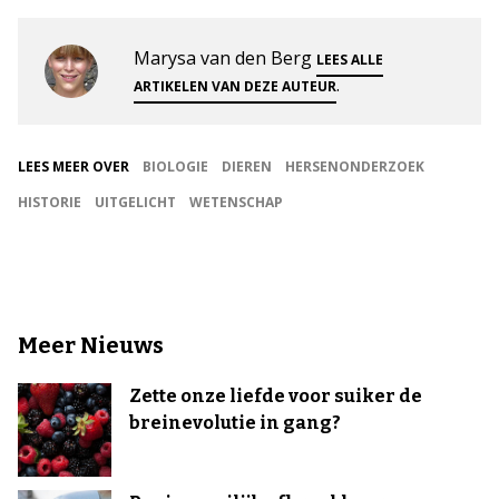
Marysa van den Berg
LEES ALLE
.
ARTIKELEN VAN DEZE AUTEUR
LEES MEER OVER
BIOLOGIE
DIEREN
HERSENONDERZOEK
HISTORIE
UITGELICHT
WETENSCHAP
Meer Nieuws
Zette onze liefde voor suiker de
breinevolutie in gang?