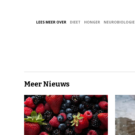
LEES MEER OVER
DIEET
HONGER
NEUROBIOLOGIE
Meer Nieuws