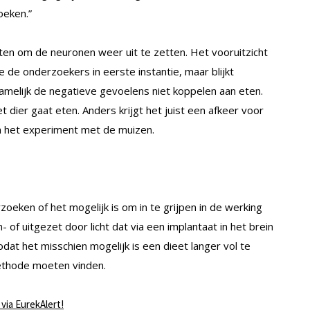
oeken.”
ten om de neuronen weer uit te zetten. Het vooruitzicht
e de onderzoekers in eerste instantie, maar blijkt
 namelijk de negatieve gevoelens niet koppelen aan eten.
dier gaat eten. Anders krijgt het juist een afkeer voor
in het experiment met de muizen.
eken of het mogelijk is om in te grijpen in de werking
of uitgezet door licht dat via een implantaat in het brein
dat het misschien mogelijk is een dieet langer vol te
ethode moeten vinden.
via EurekAlert!