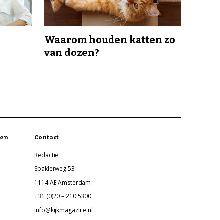
Waarom houden katten zo
van dozen?
en
Contact
Redactie
Spaklerweg 53
1114 AE Amsterdam
+31 (0)20 – 210 5300
info@kijkmagazine.nl