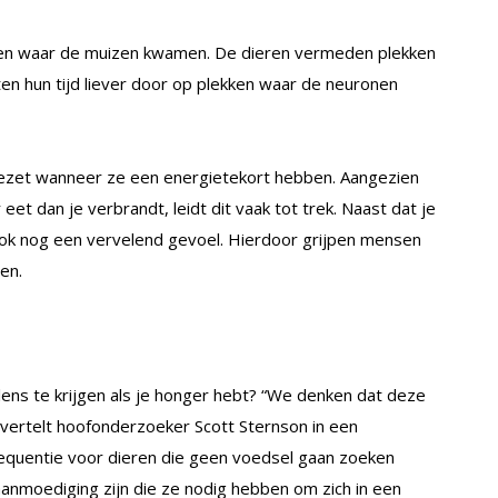
ken waar de muizen kwamen. De dieren vermeden plekken
n hun tijd liever door op plekken waar de neuronen
zet wanneer ze een energietekort hebben. Aangezien
 eet dan je verbrandt, leidt dit vaak tot trek. Naast dat je
ook nog een vervelend gevoel. Hierdoor grijpen mensen
en.
ns te krijgen als je honger hebt? “We denken dat deze
 vertelt hoofonderzoeker Scott Sternson in een
sequentie voor dieren die geen voedsel gaan zoeken
aanmoediging zijn die ze nodig hebben om zich in een