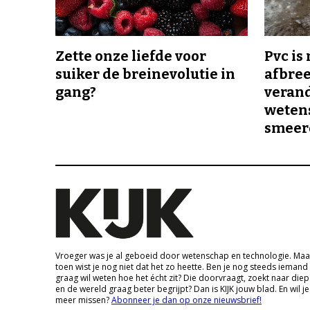
Zette onze liefde voor
Pvc is
suiker de breinevolutie in
afbree
gang?
veran
wetens
smeer
Vroeger was je al geboeid door wetenschap en technologie. Maa
toen wist je nog niet dat het zo heette. Ben je nog steeds iemand
graag wil weten hoe het écht zit? Die doorvraagt, zoekt naar die
en de wereld graag beter begrijpt? Dan is KIJK jouw blad. En wil je
meer missen?
Abonneer je dan op onze nieuwsbrief!