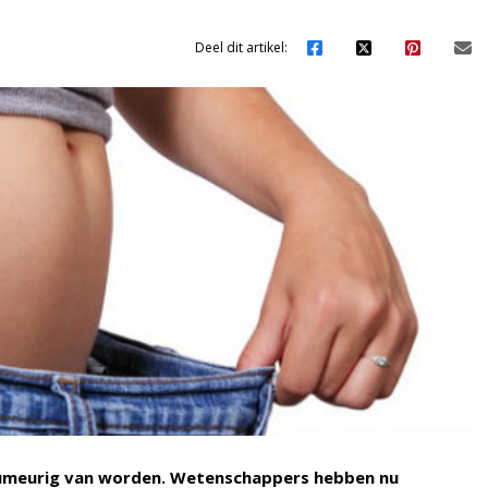
Deel dit artikel:
 humeurig van worden. Wetenschappers hebben nu