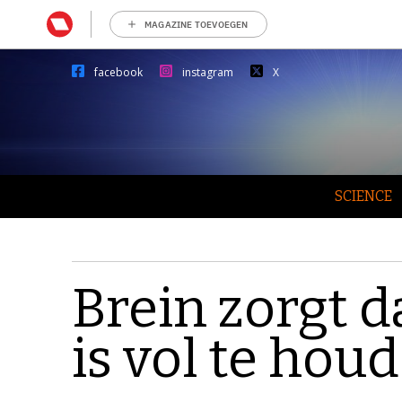
MAGAZINE TOEVOEGEN
facebook
instagram
X
SCIENCE
Brein zorgt d
is vol te hou