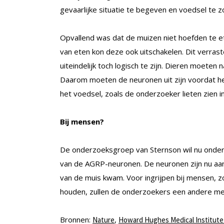
gevaarlijke situatie te begeven en voedsel te z
Opvallend was dat de muizen niet hoefden te e
van eten kon deze ook uitschakelen. Dit verrast
uiteindelijk toch logisch te zijn. Dieren moeten
Daarom moeten de neuronen uit zijn voordat het 
het voedsel, zoals de onderzoeker lieten zien 
Bij mensen?
De onderzoeksgroep van Sternson wil nu onderzo
van de AGRP-neuronen. De neuronen zijn nu aan- 
van de muis kwam. Voor ingrijpen bij mensen, zo
houden, zullen de onderzoekers een andere m
Bronnen:
,
Nature
Howard Hughes Medical Institute 