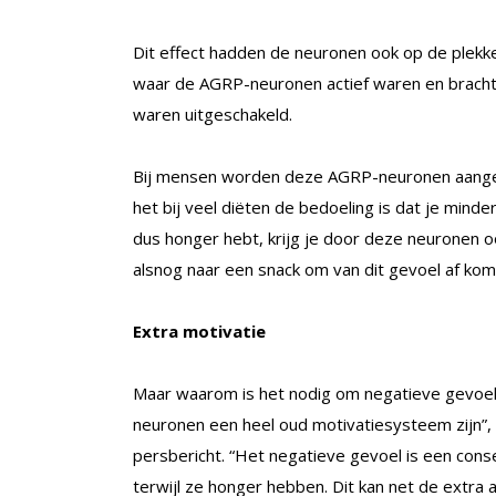
Dit effect hadden de neuronen ook op de plek
waar de AGRP-neuronen actief waren en brachte
waren uitgeschakeld.
Bij mensen worden deze AGRP-neuronen aange
het bij veel diëten de bedoeling is dat je minder
dus honger hebt, krijg je door deze neuronen 
alsnog naar een snack om van dit gevoel af kom
Extra motivatie
Maar waarom is het nodig om negatieve gevoele
neuronen een heel oud motivatiesysteem zijn”,
persbericht. “Het negatieve gevoel is een con
terwijl ze honger hebben. Dit kan net de extra 