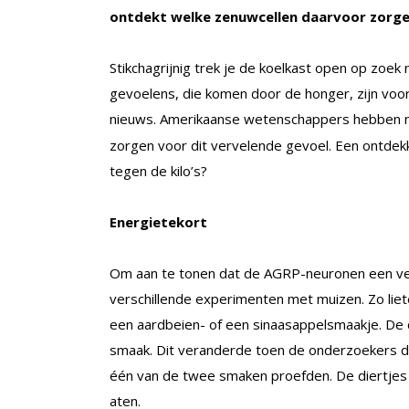
ontdekt welke zenuwcellen daarvoor zorge
Stikchagrijnig trek je de koelkast open op zoe
gevoelens, die komen door de honger, zijn voo
nieuws. Amerikaanse wetenschappers hebben 
zorgen voor dit vervelende gevoel. Een ontdekkin
tegen de kilo’s?
Energietekort
Om aan te tonen dat de AGRP-neuronen een ve
verschillende experimenten met muizen. Zo lie
een aardbeien- of een sinaasappelsmaakje. De
smaak. Dit veranderde toen de onderzoekers 
één van de twee smaken proefden. De diertjes
aten.