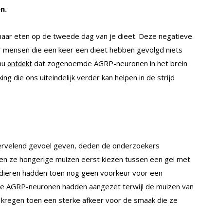
n.
k naar eten op de tweede dag van je dieet. Deze negatieve
r mensen die een keer een dieet hebben gevolgd niets
nu
dat zogenoemde AGRP-neuronen in het brein
ontdekt
g die ons uiteindelijk verder kan helpen in de strijd
rvelend gevoel geven, deden de onderzoekers
ten ze hongerige muizen eerst kiezen tussen een gel met
 dieren hadden toen nog geen voorkeur voor een
de AGRP-neuronen hadden aangezet terwijl de muizen van
 kregen toen een sterke afkeer voor de smaak die ze