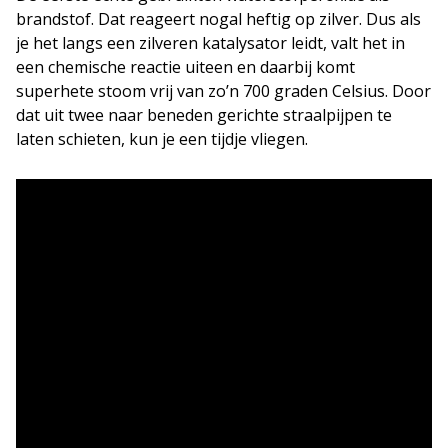
brandstof. Dat reageert nogal heftig op zilver. Dus als
je het langs een zilveren katalysator leidt, valt het in
een chemische reactie uiteen en daarbij komt
superhete stoom vrij van zo’n 700 graden Celsius. Door
dat uit twee naar beneden gerichte straalpijpen te
laten schieten, kun je een tijdje vliegen.