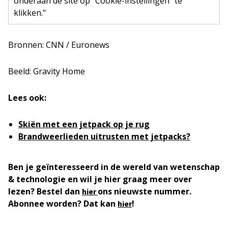
onderaan de site op "Cookie-instellingen" te
klikken."
Bronnen: CNN / Euronews
Beeld: Gravity Home
Lees ook:
Skiën met een jetpack op je rug
Brandweerlieden uitrusten met jetpacks?
Ben je geïnteresseerd in de wereld van wetenschap
& technologie en wil je hier graag meer over
lezen? Bestel dan
ons nieuwste nummer.
hier
Abonnee worden? Dat kan
!
hier