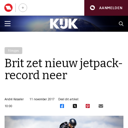
AANMELDEN
Filmpjes
Brit zet nieuw jetpack-
record neer
André Kesseler
11 november 2017
Deel dit artikel:
10:00