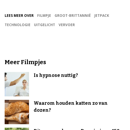
LEES MEER OVER
FILMPJE
GROOT-BRITTANNIË
JETPACK
TECHNOLOGIE
UITGELICHT
VERVOER
Meer Filmpjes
Is hypnose nuttig?
Waarom houden katten zo van
dozen?