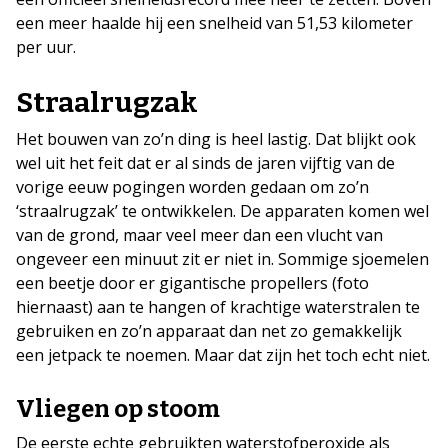
een meer haalde hij een snelheid van 51,53 kilometer
per uur.
Straalrugzak
Het bouwen van zo’n ding is heel lastig. Dat blijkt ook
wel uit het feit dat er al sinds de jaren vijftig van de
vorige eeuw pogingen worden gedaan om zo’n
‘straalrugzak’ te ontwikkelen. De apparaten komen wel
van de grond, maar veel meer dan een vlucht van
ongeveer een minuut zit er niet in. Sommige sjoemelen
een beetje door er gigantische propellers (foto
hiernaast) aan te hangen of krachtige waterstralen te
gebruiken en zo’n apparaat dan net zo gemakkelijk
een jetpack te noemen. Maar dat zijn het toch echt niet.
Vliegen op stoom
De eerste echte gebruikten waterstofperoxide als