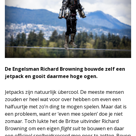
De Engelsman Richard Browning bouwde zelf een
jetpack en gooit daarmee hoge ogen.
Jetpacks zijn natuurlijk übercool. De meeste mensen
zouden er heel wat voor over hebben om even een
halfuurtje met zo’n ding te mogen spelen. Maar dat is
een probleem, want er ‘even mee spelen’ doe je niet
zomaar. Toch lukte het de Britse uitvinder Richard
Browning om een eigen
flight suit
te bouwen en daar
een officieel snelheidsrecord mee neer te zetten. Boven