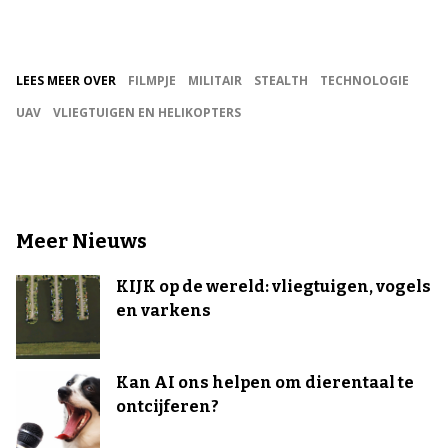
LEES MEER OVER
FILMPJE
MILITAIR
STEALTH
TECHNOLOGIE
UAV
VLIEGTUIGEN EN HELIKOPTERS
Meer Nieuws
KIJK op de wereld: vliegtuigen, vogels
en varkens
Kan AI ons helpen om dierentaal te
ontcijferen?