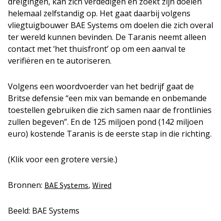
dreigingen, kan zich verdedigen en zoekt zijn doelen
helemaal zelfstandig op. Het gaat daarbij volgens
vliegtuigbouwer BAE Systems om doelen die zich overal
ter wereld kunnen bevinden. De Taranis neemt alleen
contact met ‘het thuisfront’ op om een aanval te
verifiëren en te autoriseren.
Volgens een woordvoerder van het bedrijf gaat de
Britse defensie “een mix van bemande en onbemande
toestellen gebruiken die zich samen naar de frontlinies
zullen begeven”. En de 125 miljoen pond (142 miljoen
euro) kostende Taranis is de eerste stap in die richting.
(Klik voor een grotere versie.)
Bronnen:
,
BAE Systems
Wired
Beeld: BAE Systems