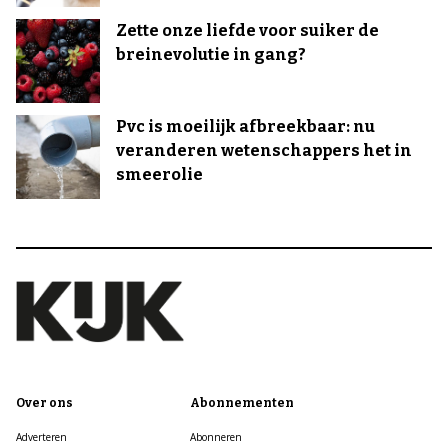
Zette onze liefde voor suiker de
breinevolutie in gang?
Pvc is moeilijk afbreekbaar: nu
veranderen wetenschappers het in
smeerolie
Over ons
Abonnementen
Adverteren
Abonneren