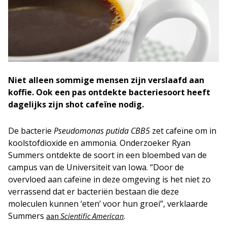
Niet alleen sommige mensen zijn verslaafd aan
koffie. Ook een pas ontdekte bacteriesoort heeft
dagelijks zijn shot cafeïne nodig.
De bacterie
Pseudomonas putida CBB5
zet cafeïne om in
koolstofdioxide en ammonia. Onderzoeker Ryan
Summers ontdekte de soort in een bloembed van de
campus van de Universiteit van Iowa. “Door de
overvloed aan cafeïne in deze omgeving is het niet zo
verrassend dat er bacteriën bestaan die deze
moleculen kunnen ‘eten’ voor hun groei”, verklaarde
Summers
.
aan
Scientific American