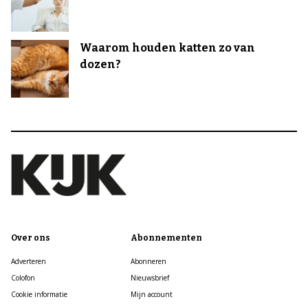
Waarom houden katten zo van
dozen?
Over ons
Abonnementen
Adverteren
Abonneren
Colofon
Nieuwsbrief
Cookie informatie
Mijn account