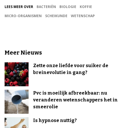
LEES MEER OVER
BACTERIËN
BIOLOGIE
KOFFIE
MICRO-ORGANISMEN
SCHEIKUNDE
WETENSCHAP
Meer Nieuws
Zette onze liefde voor suiker de
breinevolutie in gang?
Pvc is moeilijk afbreekbaar: nu
veranderen wetenschappers het in
smeerolie
Is hypnose nuttig?