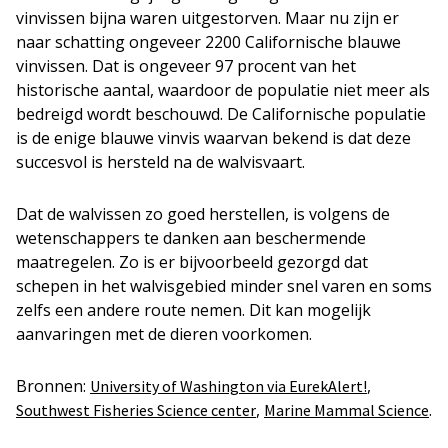
vinvissen bijna waren uitgestorven. Maar nu zijn er
naar schatting ongeveer 2200 Californische blauwe
vinvissen. Dat is ongeveer 97 procent van het
historische aantal, waardoor de populatie niet meer als
bedreigd wordt beschouwd. De Californische populatie
is de enige blauwe vinvis waarvan bekend is dat deze
succesvol is hersteld na de walvisvaart.
Dat de walvissen zo goed herstellen, is volgens de
wetenschappers te danken aan beschermende
maatregelen. Zo is er bijvoorbeeld gezorgd dat
schepen in het walvisgebied minder snel varen en soms
zelfs een andere route nemen. Dit kan mogelijk
aanvaringen met de dieren voorkomen.
Bronnen:
,
University of Washington via EurekAlert!
,
.
Southwest Fisheries Science center
Marine Mammal Science