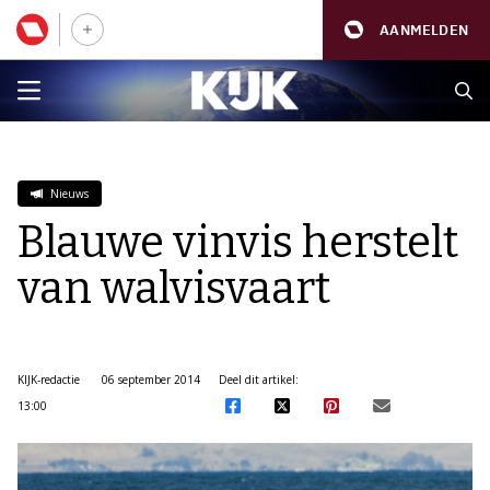
AANMELDEN
Nieuws
Blauwe vinvis herstelt
van walvisvaart
KIJK-redactie
06 september 2014
Deel dit artikel:
13:00