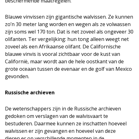
beschermende maatregelen.
Blauwe vinvissen zijn gigantische walvissen. Ze kunnen
zo’n 30 meter lang worden en wegen als ze volwassen
zijn soms wel 170 ton. Dat is net zoveel als ongeveer 30
olifanten. Ter vergelijking: hun tong alleen weegt net
zoveel als een Afrikaanse olifant. De Californische
blauwe vinvis is vooral zichtbaar voor de kust van
Californië, maar wordt aan de hele oostkant van de
grote oceaan tussen de evenaar en de golf van Mexico
gevonden.
Russische archieven
De wetenschappers zijn in de Russische archieven
gedoken om verslagen van de walvisvaart te
bestuderen. Daarmee kunnen ze inschatten hoeveel
walvissen er zijn gevangen en hoeveel van deze
dieren er op verschillende momenten in de