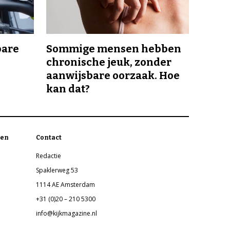
bare
Sommige mensen hebben
chronische jeuk, zonder
aanwijsbare oorzaak. Hoe
kan dat?
en
Contact
Redactie
Spaklerweg 53
1114 AE Amsterdam
+31 (0)20 – 210 5300
info@kijkmagazine.nl