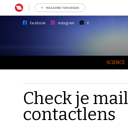
MAGAZINE TOEVOEGEN
facebook
instagram
X
SCIENCE
Check je mail 
contactlens