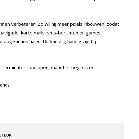
nnen verbeteren. Zo wil hij meer pixels inbouwen, zodat
navigatie, korte mails, sms-berichten en games.
 oog kunnen halen. Dit kan erg handig zijn bij
Terminator rondlopen, maar het begin is er.
rends
.
AUTEUR