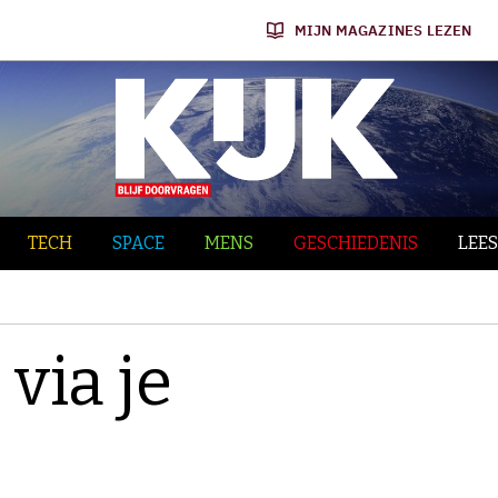
MIJN MAGAZINES LEZEN
TECH
SPACE
MENS
GESCHIEDENIS
LEES
via je