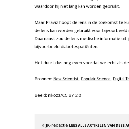
waardoor hij niet lang kan worden gebruikt.
Maar Praviz hoopt de lens in de toekomst te ku
de lens kan worden gebruikt voor bijvoorbeeld 
Daarnaast zou de lens medische informatie uit je
bijvoorbeeld diabetespatiënten.
Het duurt dus nog even voordat we echt als de 
Bronnen:
,
,
New Scientist
Populair Science
Digital T
Beeld: nikozz/CC BY 2.0
KIJK-redactie
LEES ALLE ARTIKELEN VAN DEZE 