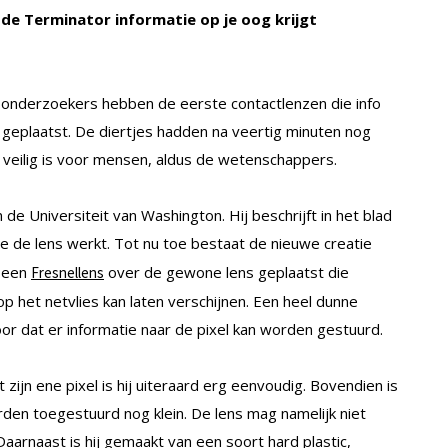
de Terminator informatie op je oog krijgt
e onderzoekers hebben de eerste contactlenzen die info
 geplaatst. De diertjes hadden na veertig minuten nog
t veilig is voor mensen, aldus de wetenschappers.
de Universiteit van Washington. Hij beschrijft in het blad
e de lens werkt. Tot nu toe bestaat de nieuwe creatie
r een
over de gewone lens geplaatst die
Fresnellens
op het netvlies kan laten verschijnen. Een heel dunne
or dat er informatie naar de pixel kan worden gestuurd.
t zijn ene pixel is hij uiteraard erg eenvoudig. Bovendien is
den toegestuurd nog klein. De lens mag namelijk niet
aarnaast is hij gemaakt van een soort hard plastic,