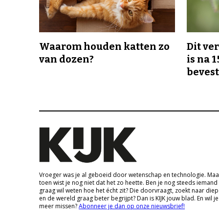
Waarom houden katten zo
Dit v
van dozen?
is na 1
bevest
Vroeger was je al geboeid door wetenschap en technologie. Maa
toen wist je nog niet dat het zo heette. Ben je nog steeds iemand
graag wil weten hoe het écht zit? Die doorvraagt, zoekt naar die
en de wereld graag beter begrijpt? Dan is KIJK jouw blad. En wil je
meer missen?
Abonneer je dan op onze nieuwsbrief!