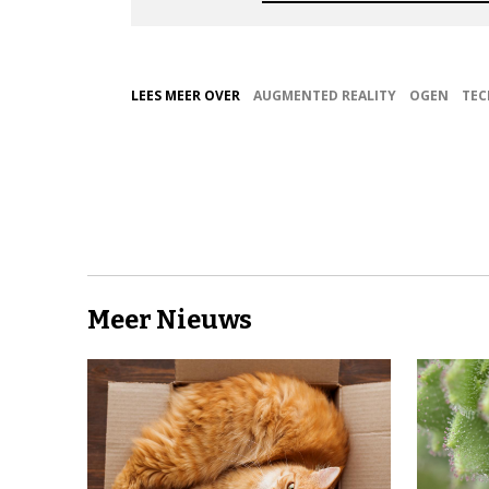
LEES MEER OVER
AUGMENTED REALITY
OGEN
TEC
Meer Nieuws