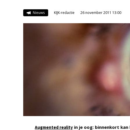
Nieuws
KIJK-redactie
26 november 2011 13:00
in je oog: binnenkort ka
Augmented reality