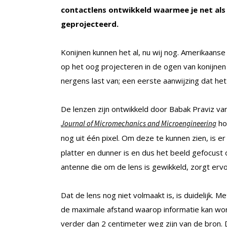
contactlens ontwikkeld waarmee je net als 
geprojecteerd.
Konijnen kunnen het al, nu wij nog. Amerikaans
op het oog projecteren in de ogen van konijnen
nergens last van; een eerste aanwijzing dat he
De lenzen zijn ontwikkeld door Babak Praviz van 
ho
Journal of Micromechanics and Microengineering
nog uit één pixel. Om deze te kunnen zien, is e
platter en dunner is en dus het beeld gefocust 
antenne die om de lens is gewikkeld, zorgt ervo
Dat de lens nog niet volmaakt is, is duidelijk. Me
de maximale afstand waarop informatie kan wor
verder dan 2 centimeter weg zijn van de bron. D