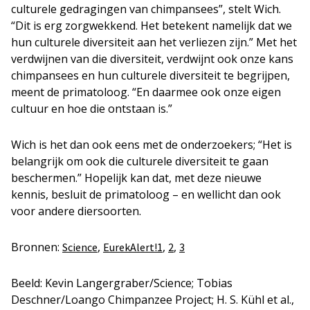
culturele gedragingen van chimpansees”, stelt Wich.
“Dit is erg zorgwekkend. Het betekent namelijk dat we
hun culturele diversiteit aan het verliezen zijn.” Met het
verdwijnen van die diversiteit, verdwijnt ook onze kans
chimpansees en hun culturele diversiteit te begrijpen,
meent de primatoloog. “En daarmee ook onze eigen
cultuur en hoe die ontstaan is.”
Wich is het dan ook eens met de onderzoekers; “Het is
belangrijk om ook die culturele diversiteit te gaan
beschermen.” Hopelijk kan dat, met deze nieuwe
kennis, besluit de primatoloog – en wellicht dan ook
voor andere diersoorten.
Bronnen:
,
,
,
Science
EurekAlert!1
2
3
Beeld: Kevin Langergraber/Science; Tobias
Deschner/Loango Chimpanzee Project; H. S. Kühl et al.,