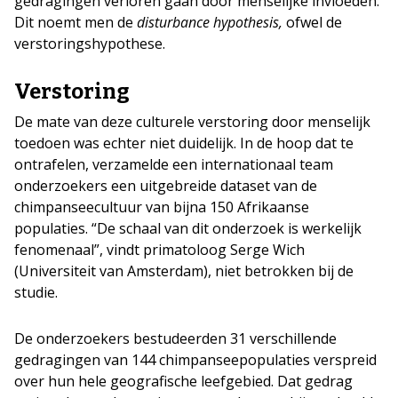
gedragingen verloren gaan door menselijke invloeden.
Dit noemt men de
disturbance hypothesis,
ofwel de
verstoringshypothese.
Verstoring
De mate van deze culturele verstoring door menselijk
toedoen was echter niet duidelijk. In de hoop dat te
ontrafelen, verzamelde een internationaal team
onderzoekers een uitgebreide dataset van de
chimpanseecultuur van bijna 150 Afrikaanse
populaties. “De schaal van dit onderzoek is werkelijk
fenomenaal”, vindt primatoloog Serge Wich
(Universiteit van Amsterdam), niet betrokken bij de
studie.
De onderzoekers bestudeerden 31 verschillende
gedragingen van 144 chimpanseepopulaties verspreid
over hun hele geografische leefgebied. Dat gedrag