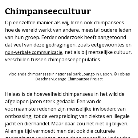
Chimpanseecultuur
Op eenzelfde manier als wij, leren ook chimpansees
hoe de wereld werkt van andere, meestal oudere leden
van hun groep. Eerder onderzoek heeft aangetoond
dat veel van deze gedragingen, zoals eetgewoontes en
, net als bij menselijke cultuur,
non-verbale communicatie
verschillen tussen chimpanseepopulaties.
Vlooiende chimpansees in nationaal park Loango in Gabon. © Tobias
Deschner/Loango Chimpanzee Project
Helaas is de hoeveelheid chimpansees in het wild de
afgelopen jaren sterk gedaald. Een van de
voornaamste redenen zijn menselijke invloeden; van
ontbossing, tot de verspreiding van ziektes en illegale
jacht en dierhandel. Maar daar zou het niet bij blijven.
Al enige tijd vermoedt men dat ook die culturele