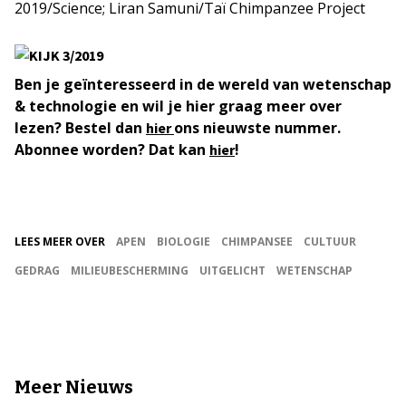
2019/Science; Liran Samuni/Taï Chimpanzee Project
Ben je geïnteresseerd in de wereld van wetenschap
& technologie en wil je hier graag meer over
lezen? Bestel dan
ons nieuwste nummer.
hier
Abonnee worden? Dat kan
!
hier
LEES MEER OVER
APEN
BIOLOGIE
CHIMPANSEE
CULTUUR
GEDRAG
MILIEUBESCHERMING
UITGELICHT
WETENSCHAP
Meer Nieuws