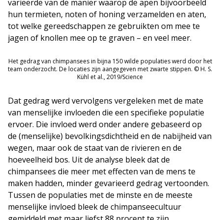
varieerde van de manier waarop de apen bijvoorbeeld
hun termieten, noten of honing verzamelden en aten,
tot welke gereedschappen ze gebruikten om mee te
jagen of knollen mee op te graven – en veel meer.
Het gedrag van chimpansees in bijna 150 wilde populaties werd door het
team onderzocht. De locaties zijn aangegeven met zwarte stippen. © H. S.
Kühl et al., 2019/Science
Dat gedrag werd vervolgens vergeleken met de mate
van menselijke invloeden die een specifieke populatie
ervoer. Die invloed werd onder andere gebaseerd op
de (menselijke) bevolkingsdichtheid en de nabijheid van
wegen, maar ook de staat van de rivieren en de
hoeveelheid bos. Uit de analyse bleek dat de
chimpansees die meer met effecten van de mens te
maken hadden, minder gevarieerd gedrag vertoonden.
Tussen de populaties met de minste en de meeste
menselijke invloed bleek de chimpanseecultuur
gemiddeld met maar liefst 88 procent te zijn