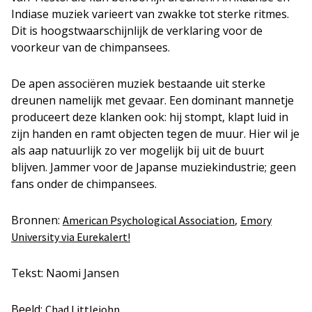
Indiase muziek varieert van zwakke tot sterke ritmes.
Dit is hoogstwaarschijnlijk de verklaring voor de
voorkeur van de chimpansees.
De apen associëren muziek bestaande uit sterke
dreunen namelijk met gevaar. Een dominant mannetje
produceert deze klanken ook: hij stompt, klapt luid in
zijn handen en ramt objecten tegen de muur. Hier wil je
als aap natuurlijk zo ver mogelijk bij uit de buurt
blijven. Jammer voor de Japanse muziekindustrie; geen
fans onder de chimpansees.
Bronnen:
,
American Psychological Association
Emory
University via Eurekalert!
Tekst: Naomi Jansen
Beeld:
Chad Littlejohn