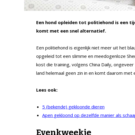
Een hond opleiden tot politiehond is een ti
komt met een snel alternatief.
Een politiehond is eigenlijk niet meer uit het 
opgeleid tot een slimme en meedogenloze Sherl
kost die training, volgens China Daily, ongeveer
land helemaal geen zin in en komt daarom met e
Lees ook:
5 (bekende) gekloonde dieren
Apen gekloond op dezelfde manier als schaa
Evenkweekje