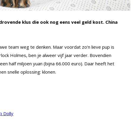
jdrovende klus die ook nog eens veel geld kost. China
blauwe team weg te denken. Maar voordat zo’n lieve pup is
ock Holmes, ben je alweer vijf jaar verder. Bovendien
 een half miljoen yuan (bijna 66.000 euro). Daar heeft het
en snelle oplossing: klonen.
p Dolly