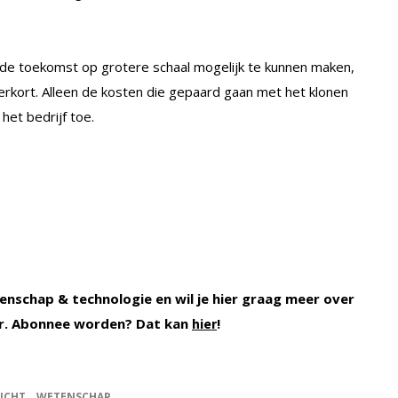
 de toekomst op grotere schaal mogelijk te kunnen maken,
verkort. Alleen de kosten die gepaard gaan met het klonen
het bedrijf toe.
enschap & technologie en wil je hier graag meer over
. Abonnee worden? Dat kan
!
hier
ICHT
WETENSCHAP