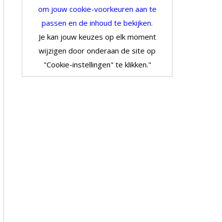
om jouw cookie-voorkeuren aan te
passen en de inhoud te bekijken.
Je kan jouw keuzes op elk moment
wijzigen door onderaan de site op
"Cookie-instellingen" te klikken."