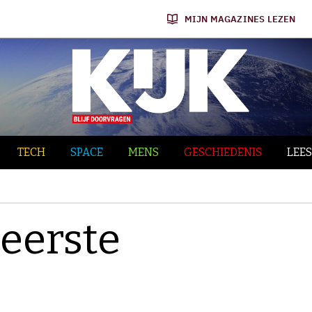
MIJN MAGAZINES LEZEN
TECH
SPACE
MENS
GESCHIEDENIS
LEES
 eerste