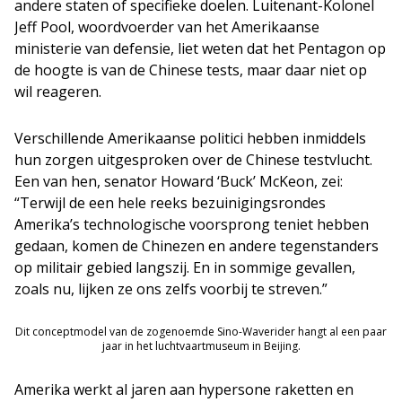
andere staten of specifieke doelen. Luitenant-Kolonel
Jeff Pool, woordvoerder van het Amerikaanse
ministerie van defensie, liet weten dat het Pentagon op
de hoogte is van de Chinese tests, maar daar niet op
wil reageren.
Verschillende Amerikaanse politici hebben inmiddels
hun zorgen uitgesproken over de Chinese testvlucht.
Een van hen, senator Howard ‘Buck’ McKeon, zei:
“Terwijl de een hele reeks bezuinigingsrondes
Amerika’s technologische voorsprong teniet hebben
gedaan, komen de Chinezen en andere tegenstanders
op militair gebied langszij. En in sommige gevallen,
zoals nu, lijken ze ons zelfs voorbij te streven.”
Dit conceptmodel van de zogenoemde Sino-Waverider hangt al een paar
jaar in het luchtvaartmuseum in Beijing.
Amerika werkt al jaren aan hypersone raketten en