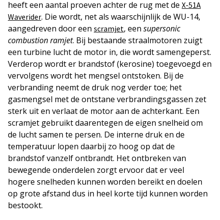
heeft een aantal proeven achter de rug met de
X-51A
. Die wordt, net als waarschijnlijk de WU-14,
Waverider
aangedreven door een
, een
supersonic
scramjet
combustion ramjet
. Bij bestaande straalmotoren zuigt
een turbine lucht de motor in, die wordt samengeperst.
Verderop wordt er brandstof (kerosine) toegevoegd en
vervolgens wordt het mengsel ontstoken. Bij de
verbranding neemt de druk nog verder toe; het
gasmengsel met de ontstane verbrandingsgassen zet
sterk uit en verlaat de motor aan de achterkant. Een
scramjet gebruikt daarentegen de eigen snelheid om
de lucht samen te persen. De interne druk en de
temperatuur lopen daarbij zo hoog op dat de
brandstof vanzelf ontbrandt. Het ontbreken van
bewegende onderdelen zorgt ervoor dat er veel
hogere snelheden kunnen worden bereikt en doelen
op grote afstand dus in heel korte tijd kunnen worden
bestookt.