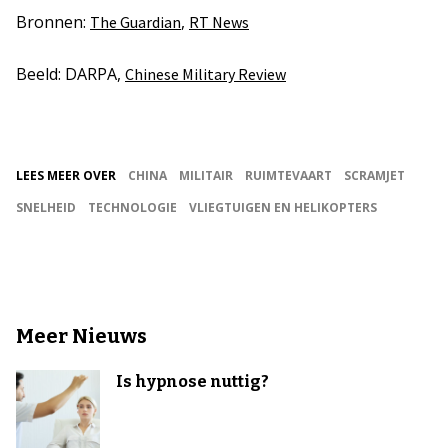
Bronnen:
,
The Guardian
RT News
Beeld: DARPA,
Chinese Military Review
LEES MEER OVER
CHINA
MILITAIR
RUIMTEVAART
SCRAMJET
SNELHEID
TECHNOLOGIE
VLIEGTUIGEN EN HELIKOPTERS
Meer Nieuws
Is hypnose nuttig?