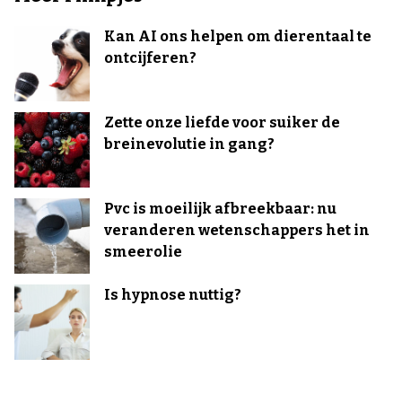
Kan AI ons helpen om dierentaal te
ontcijferen?
Zette onze liefde voor suiker de
breinevolutie in gang?
Pvc is moeilijk afbreekbaar: nu
veranderen wetenschappers het in
smeerolie
Is hypnose nuttig?