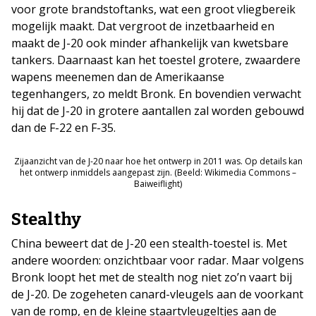
voor grote brandstoftanks, wat een groot vliegbereik
mogelijk maakt. Dat vergroot de inzetbaarheid en
maakt de J-20 ook minder afhankelijk van kwetsbare
tankers. Daarnaast kan het toestel grotere, zwaardere
wapens meenemen dan de Amerikaanse
tegenhangers, zo meldt Bronk. En bovendien verwacht
hij dat de J-20 in grotere aantallen zal worden gebouwd
dan de F-22 en F-35.
Zijaanzicht van de J-20 naar hoe het ontwerp in 2011 was. Op details kan
het ontwerp inmiddels aangepast zijn. (Beeld: Wikimedia Commons –
Baiweiflight)
Stealthy
China beweert dat de J-20 een stealth-toestel is. Met
andere woorden: onzichtbaar voor radar. Maar volgens
Bronk loopt het met de stealth nog niet zo’n vaart bij
de J-20. De zogeheten canard-vleugels aan de voorkant
van de romp, en de kleine staartvleugeltjes aan de