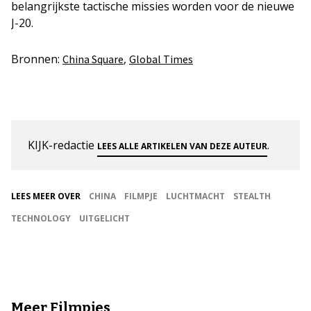
belangrijkste tactische missies worden voor de nieuwe
J-20.
Bronnen:
,
China Square
Global Times
KIJK-redactie
.
LEES ALLE ARTIKELEN VAN DEZE AUTEUR
LEES MEER OVER
CHINA
FILMPJE
LUCHTMACHT
STEALTH
TECHNOLOGY
UITGELICHT
Meer Filmpjes