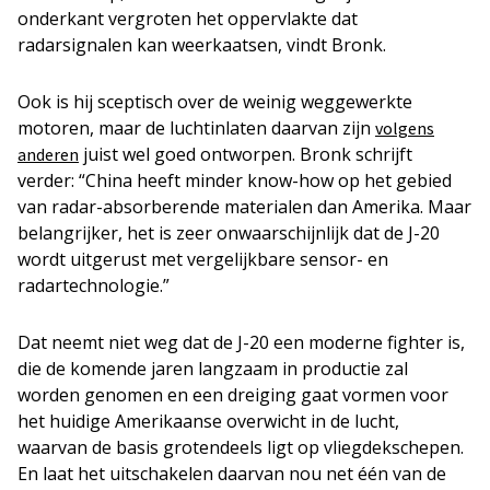
onderkant vergroten het oppervlakte dat
radarsignalen kan weerkaatsen, vindt Bronk.
Ook is hij sceptisch over de weinig weggewerkte
motoren, maar de luchtinlaten daarvan zijn
volgens
juist wel goed ontworpen. Bronk schrijft
anderen
verder: “China heeft minder know-how op het gebied
van radar-absorberende materialen dan Amerika. Maar
belangrijker, het is zeer onwaarschijnlijk dat de J-20
wordt uitgerust met vergelijkbare sensor- en
radartechnologie.”
Dat neemt niet weg dat de J-20 een moderne fighter is,
die de komende jaren langzaam in productie zal
worden genomen en een dreiging gaat vormen voor
het huidige Amerikaanse overwicht in de lucht,
waarvan de basis grotendeels ligt op vliegdekschepen.
En laat het uitschakelen daarvan nou net één van de