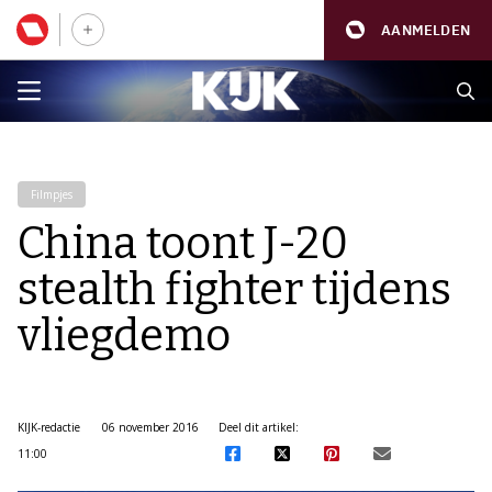
AANMELDEN
Filmpjes
China toont J-20
stealth fighter tijdens
vliegdemo
KIJK-redactie
06 november 2016
Deel dit artikel:
11:00