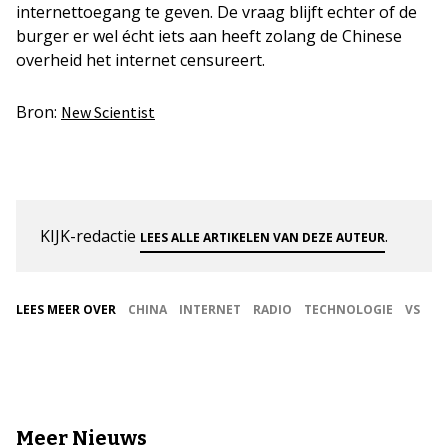
internettoegang te geven. De vraag blijft echter of de
burger er wel écht iets aan heeft zolang de Chinese
overheid het internet censureert.
Bron:
New Scientist
KIJK-redactie
.
LEES ALLE ARTIKELEN VAN DEZE AUTEUR
LEES MEER OVER
CHINA
INTERNET
RADIO
TECHNOLOGIE
VS
Meer Nieuws