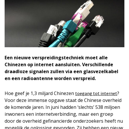
Een nieuwe verspreidingstechniek moet alle
Chinezen op internet aansluiten. Verschillende
draadloze signalen zullen via een glasvezelkabel
en een radioantenne worden verspreid.
Hoe geef je 1,3 miljard Chinezen
?
toegang tot internet
Voor deze immense opgave staat de Chinese overheid
de komende jaren. In juni hadden ‘slechts’ 538 miljoen
inwoners een internetverbinding, maar een groep
door de overheid gefinancierde onderzoekers heeft nu
mogelijk de oplossing gevonden. Zij hebben een nieuw