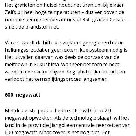
Het grafieten omhulsel houdt het uranium bij elkaar.
Zelfs bij heel hoge temperaturen – dus ver boven de
normale bedrijfstemperatuur van 950 graden Celsius –
smelt de brandstof niet.
Verder wordt de hitte die vrijkomt gereguleerd door
heliumgas, zodat er geen extern koelsysteem nodig is.
Het uitvallen daarvan was deels de oorzaak van de
meltdown in Fukushima. Wanneer het toch te heet
wordt in de reactor blijven de grafietbollen in tact, en
verloopt het kernsplijtingsproces langzamer.
600 megawatt
Met de eerste pebble bed-reactor wil China 210
megawatt opwekken. Als de technologie slaagt, wil het
land in de provincie Jiangxi een centrale neerzetten van
600 megawatt. Maar zover is het nog niet. Het