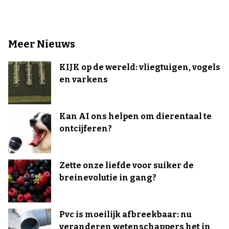
Meer Nieuws
KIJK op de wereld: vliegtuigen, vogels
en varkens
Kan AI ons helpen om dierentaal te
ontcijferen?
Zette onze liefde voor suiker de
breinevolutie in gang?
Pvc is moeilijk afbreekbaar: nu
veranderen wetenschappers het in