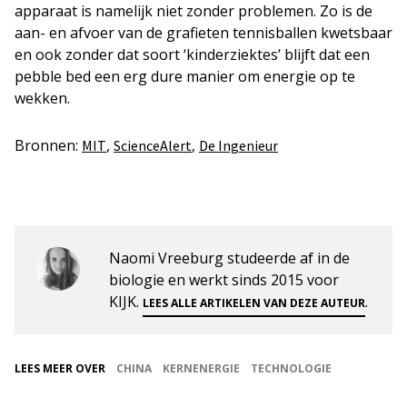
apparaat is namelijk niet zonder problemen. Zo is de
aan- en afvoer van de grafieten tennisballen kwetsbaar
en ook zonder dat soort ‘kinderziektes’ blijft dat een
pebble bed een erg dure manier om energie op te
wekken.
Bronnen:
,
,
MIT
ScienceAlert
De Ingenieur
Naomi Vreeburg studeerde af in de
biologie en werkt sinds 2015 voor
KIJK.
.
LEES ALLE ARTIKELEN VAN DEZE AUTEUR
LEES MEER OVER
CHINA
KERNENERGIE
TECHNOLOGIE