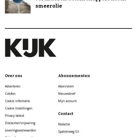
smeerolie
Over ons
Abonnementen
Adverteren
Abonneren
Colofon
Nieuwsbrief
Cookie informatie
Mijn account
Cookie Instellingen
Contact
Privacy beleid
Disclaimer/vrijwaring
Redactie
Leveringsvoorwaarden
Spaklerweg 53