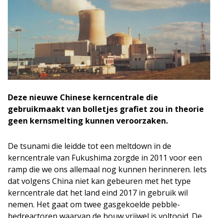
Deze nieuwe Chinese kerncentrale die
gebruikmaakt van bolletjes grafiet zou in theorie
geen kernsmelting kunnen veroorzaken.
De tsunami die leidde tot een meltdown in de
kerncentrale van Fukushima zorgde in 2011 voor een
ramp die we ons allemaal nog kunnen herinneren. Iets
dat volgens China niet kan gebeuren met het type
kerncentrale dat het land eind 2017 in gebruik wil
nemen. Het gaat om twee gasgekoelde pebble-
bedreactoren waarvan de bouw vrijwel is voltooid. De