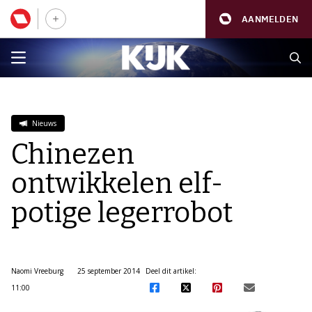
AANMELDEN
Nieuws
Chinezen
ontwikkelen elf-
potige legerrobot
Naomi Vreeburg
25 september 2014
Deel dit artikel:
11:00