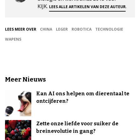
KIJK.
.
LEES ALLE ARTIKELEN VAN DEZE AUTEUR
LEES MEER OVER
CHINA
LEGER
ROBOTICA
TECHNOLOGIE
WAPENS
Meer Nieuws
Kan AI ons helpen om dierentaal te
ontcijferen?
Zette onze liefde voor suiker de
breinevolutie in gang?