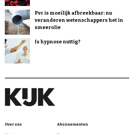
Pvc is moeilijk afbreekbaar: nu
veranderen wetenschappers het in
smeerolie
Is hypnose nuttig?
Over ons
Abonnementen