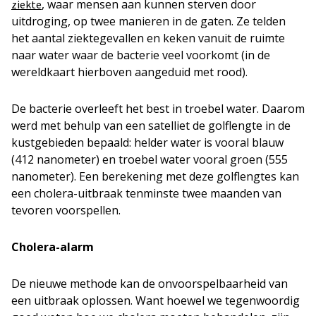
, waar mensen aan kunnen sterven door
ziekte
uitdroging, op twee manieren in de gaten. Ze telden
het aantal ziektegevallen en keken vanuit de ruimte
naar water waar de bacterie veel voorkomt (in de
wereldkaart hierboven aangeduid met rood).
De bacterie overleeft het best in troebel water. Daarom
werd met behulp van een satelliet de golflengte in de
kustgebieden bepaald: helder water is vooral blauw
(412 nanometer) en troebel water vooral groen (555
nanometer). Een berekening met deze golflengtes kan
een cholera-uitbraak tenminste twee maanden van
tevoren voorspellen.
Cholera-alarm
De nieuwe methode kan de onvoorspelbaarheid van
een uitbraak oplossen. Want hoewel we tegenwoordig