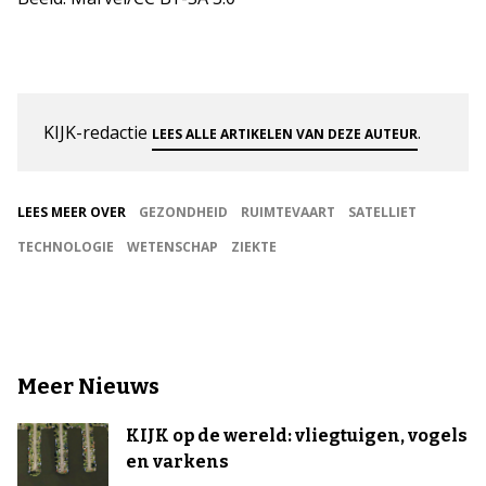
KIJK-redactie
.
LEES ALLE ARTIKELEN VAN DEZE AUTEUR
LEES MEER OVER
GEZONDHEID
RUIMTEVAART
SATELLIET
TECHNOLOGIE
WETENSCHAP
ZIEKTE
Meer Nieuws
KIJK op de wereld: vliegtuigen, vogels
en varkens