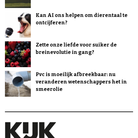
Kan AI ons helpen om dierentaal te
ontcijferen?
Zette onze liefde voor suiker de
breinevolutie in gang?
Pvc is moeilijk afbreekbaar: nu
veranderen wetenschappers het in
smeerolie