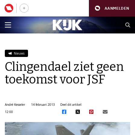
AANMELDEN
Nieuws
Clingendael ziet geen
toekomst voor JSF
André Kesseler
14 februari 2013
Deel dit artikel:
12:00