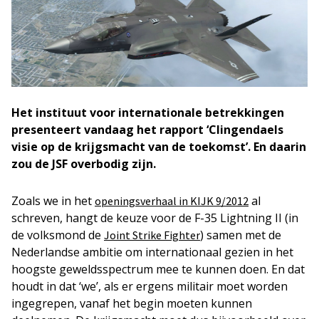
Het instituut voor internationale betrekkingen
presenteert vandaag het rapport ‘Clingendaels
visie op de krijgsmacht van de toekomst’. En daarin
zou de JSF overbodig zijn.
Zoals we in het
al
openingsverhaal in KIJK 9/2012
schreven, hangt de keuze voor de F-35 Lightning II (in
de volksmond de
) samen met de
Joint Strike Fighter
Nederlandse ambitie om internationaal gezien in het
hoogste geweldsspectrum mee te kunnen doen. En dat
houdt in dat ‘we’, als er ergens militair moet worden
ingegrepen, vanaf het begin moeten kunnen