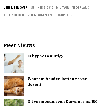
LEES MEER OVER
JSF
KIJK 9-2012
MILITAIR
NEDERLAND
TECHNOLOGIE
VLIEGTUIGEN EN HELIKOPTERS
Meer Nieuws
Is hypnose nuttig?
Waarom houden katten zo van
dozen?
Dit vermoeden van Darwin is na 150