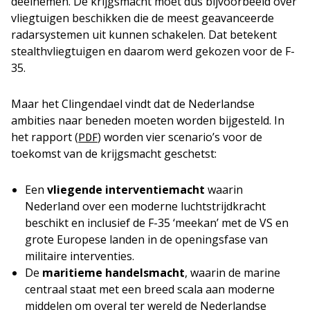
deelnemen. De krijgsmacht moet dus bijvoorbeeld over
vliegtuigen beschikken die de meest geavanceerde
radarsystemen uit kunnen schakelen. Dat betekent
stealthvliegtuigen en daarom werd gekozen voor de F-
35.
Maar het Clingendael vindt dat de Nederlandse
ambities naar beneden moeten worden bijgesteld. In
het rapport (
) worden vier scenario’s voor de
PDF
toekomst van de krijgsmacht geschetst:
Een
vliegende interventiemacht
waarin
Nederland over een moderne luchtstrijdkracht
beschikt en inclusief de F-35 ‘meekan’ met de VS en
grote Europese landen in de openingsfase van
militaire interventies.
De
maritieme handelsmacht
, waarin de marine
centraal staat met een breed scala aan moderne
middelen om overal ter wereld de Nederlandse