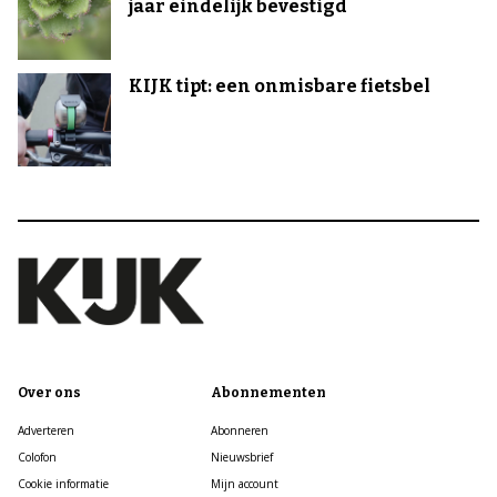
jaar eindelijk bevestigd
KIJK tipt: een onmisbare fietsbel
Over ons
Abonnementen
Adverteren
Abonneren
Colofon
Nieuwsbrief
Cookie informatie
Mijn account