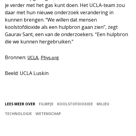
je verder met het gas kunt doen. Het UCLA-team zou
daar met hun nieuwe onderzoek verandering in
kunnen brengen. “We willen dat mensen
koolstofdioxide als een hulpbron gaan zien”, zegt
Gaurav Sant, een van de onderzoekers. “Een hulpbron
die we kunnen hergebruiken.”
Bronnen:
,
UCLA
Phys.org
Beeld: UCLA Luskin
LEES MEER OVER
FILMPJE
KOOLSTOFDIOXIDE
MILIEU
TECHNOLOGIE
WETENSCHAP