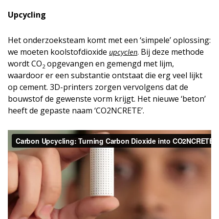
Upcycling
Het onderzoeksteam komt met een ‘simpele’ oplossing:
we moeten koolstofdioxide
. Bij deze methode
upcyclen
wordt CO
opgevangen en gemengd met lijm,
2
waardoor er een substantie ontstaat die erg veel lijkt
op cement. 3D-printers zorgen vervolgens dat de
bouwstof de gewenste vorm krijgt. Het nieuwe ‘beton’
heeft de gepaste naam ‘CO2NCRETE’.