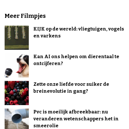
Meer Filmpjes
KIJK op de wereld: vliegtuigen, vogels
en varkens
Kan AI ons helpen om dierentaal te
ontcijferen?
Zette onze liefde voor suiker de
breinevolutie in gang?
Pvc is moeilijk afbreekbaar: nu
veranderen wetenschappers het in
smeerolie