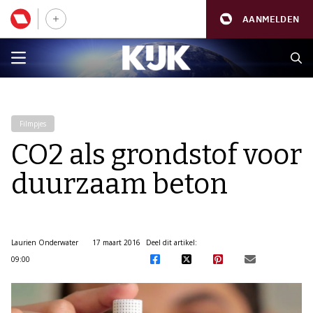
AANMELDEN
Filmpjes
CO2 als grondstof voor
duurzaam beton
Laurien Onderwater
17 maart 2016
Deel dit artikel:
09:00