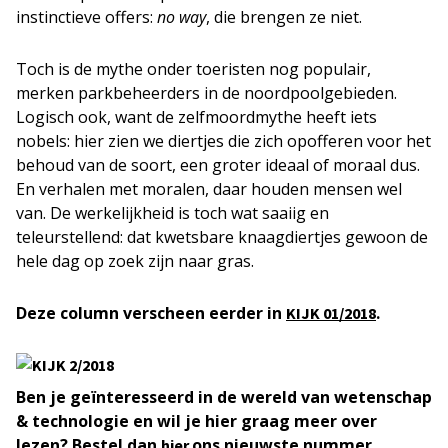
instinctieve offers:
no way
, die brengen ze niet.
Toch is de mythe onder toeristen nog populair,
merken parkbeheerders in de noordpoolgebieden.
Logisch ook, want de zelfmoordmythe heeft iets
nobels: hier zien we diertjes die zich opofferen voor het
behoud van de soort, een groter ideaal of moraal dus.
En verhalen met moralen, daar houden mensen wel
van. De werkelijkheid is toch wat saaiig en
teleurstellend: dat kwetsbare knaagdiertjes gewoon de
hele dag op zoek zijn naar gras.
Deze column verscheen eerder in
.
KIJK 01/2018
Ben je geïnteresseerd in de wereld van wetenschap
& technologie en wil je hier graag meer over
lezen? Bestel dan
ons nieuwste nummer.
hier