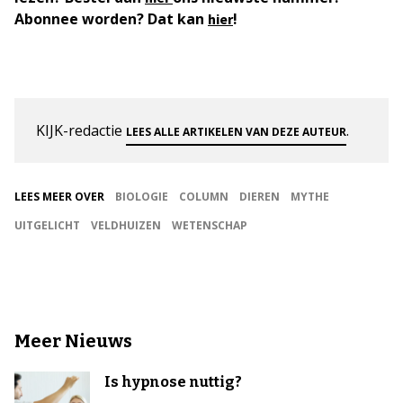
Abonnee worden? Dat kan
!
hier
KIJK-redactie
.
LEES ALLE ARTIKELEN VAN DEZE AUTEUR
LEES MEER OVER
BIOLOGIE
COLUMN
DIEREN
MYTHE
UITGELICHT
VELDHUIZEN
WETENSCHAP
Meer Nieuws
Is hypnose nuttig?