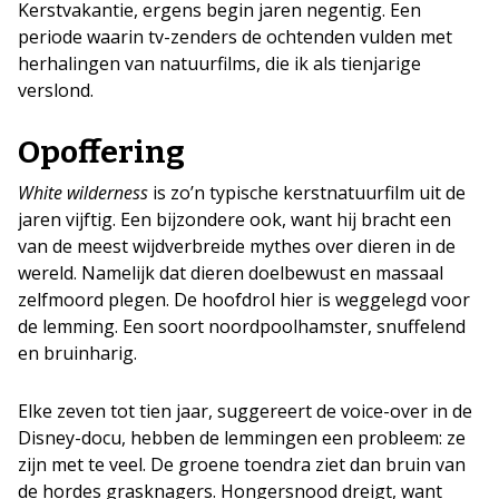
Kerstvakantie, ergens begin jaren negentig. Een
periode waarin tv-zenders de ochtenden vulden met
herhalingen van natuurfilms, die ik als tienjarige
verslond.
Opoffering
White wilderness
is zo’n typische kerstnatuurfilm uit de
jaren vijftig. Een bijzondere ook, want hij bracht een
van de meest wijdverbreide mythes over dieren in de
wereld. Namelijk dat dieren doelbewust en massaal
zelfmoord plegen. De hoofdrol hier is weggelegd voor
de lemming. Een soort noordpoolhamster, snuffelend
en bruinharig.
Elke zeven tot tien jaar, suggereert de voice-over in de
Disney-docu, hebben de lemmingen een probleem: ze
zijn met te veel. De groene toendra ziet dan bruin van
de hordes grasknagers. Hongersnood dreigt, want