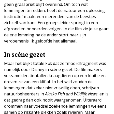
geen grasspriet blijft overeind. Om toch wat
lemmingen te redden, heeft de natuur een oplossing:
instinctief maakt een merendeel van de beestjes
zichzelf van kant. Een groepsleider springt in een
afgrond en honderden volgen. In die film zie je ze gaan:
de ene lemming na de ander stort naar zijn
verdoemenis. Ik geloofde het allemaal.
In scène gezet
Maar het blijkt totale kul: dat zelfmoordfragment was
namelijk door Disney in scène gezet. De filmmakers
verzamelden tientallen knaagdieren op een kluitje en
dreven ze van een klif af. In het wild zouden de
lemmingen dat zeker niet vrijwillig doen, schrijven
natuurbeheerders in
Alaska Fish and Wildlife News
, en is
dat gedrag dan ook nooit waargenomen. Uiteraard
drommen naar voedsel zoekende lemmingen weleens
samen op riskante plekken zoals rivieren. Maar