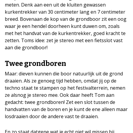
meten. Denk aan een uit de kluiten gewassen
kurkentrekker van 30 centimeter lang en 7 centimeter
breed. Bovenaan de kop van de grondboor zit een oog
waar je een hendel doorheen kunt duwen om, zoals
met het handvat van de kurkentrekker, goed kracht te
zetten. Toms idee: zet je stereo met een fietsslot vast
aan die grondboor!
Twee grondboren
Maar: dieven kunnen die boor natuurlijk uit de grond
draaien. Als ze genoeg tijd hebben, omdat jij op de
techno staat te stampen op het festivalterrein, nemen
ze alsnog je stereo mee. Ook daar heeft Tom aan
gedacht: twee grondboren! Zet een slot tussen de
handvatten van de boren en je kunt de ene alleen maar
losdraaien door de andere vast te draaien.
En zo staat datgene wat je echt niet wil missen bij