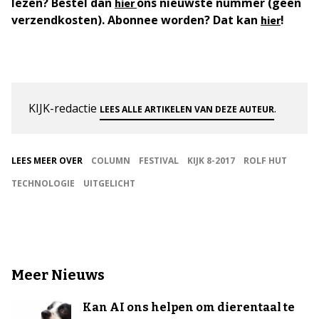
lezen? Bestel dan
ons nieuwste nummer (geen
hier
verzendkosten). Abonnee worden? Dat kan
!
hier
KIJK-redactie
.
LEES ALLE ARTIKELEN VAN DEZE AUTEUR
LEES MEER OVER
COLUMN
FESTIVAL
KIJK 8-2017
ROLF HUT
TECHNOLOGIE
UITGELICHT
Meer Nieuws
Kan AI ons helpen om dierentaal te