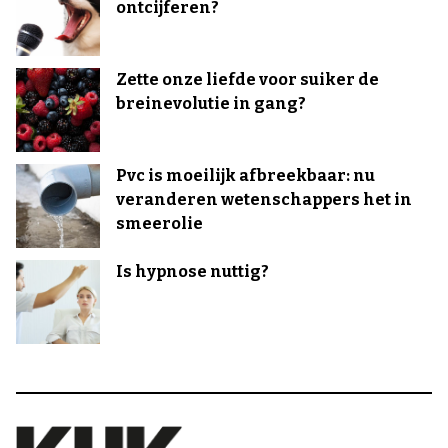
ontcijferen?
Zette onze liefde voor suiker de
breinevolutie in gang?
Pvc is moeilijk afbreekbaar: nu
veranderen wetenschappers het in
smeerolie
Is hypnose nuttig?