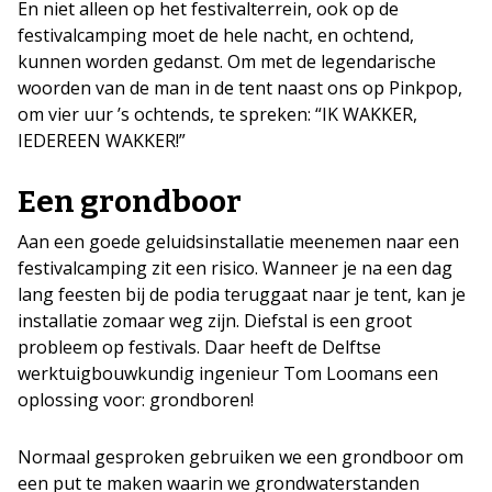
En niet alleen op het festivalterrein, ook op de
festivalcamping moet de hele nacht, en ochtend,
kunnen worden gedanst. Om met de legendarische
woorden van de man in de tent naast ons op Pinkpop,
om vier uur ’s ochtends, te spreken: “IK WAKKER,
IEDEREEN WAKKER!”
Een grondboor
Aan een goede geluidsinstallatie meenemen naar een
festivalcamping zit een risico. Wanneer je na een dag
lang feesten bij de podia teruggaat naar je tent, kan je
installatie zomaar weg zijn. Diefstal is een groot
probleem op festivals. Daar heeft de Delftse
werktuigbouwkundig ingenieur Tom Loomans een
oplossing voor: grondboren!
Normaal gesproken gebruiken we een grondboor om
een put te maken waarin we grondwaterstanden