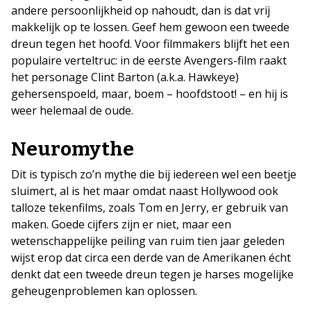
andere persoonlijkheid op nahoudt, dan is dat vrij
makkelijk op te lossen. Geef hem gewoon een tweede
dreun tegen het hoofd. Voor filmmakers blijft het een
populaire verteltruc: in de eerste Avengers-film raakt
het personage Clint Barton (a.k.a. Hawkeye)
gehersenspoeld, maar, boem – hoofdstoot! – en hij is
weer helemaal de oude.
Neuromythe
Dit is typisch zo’n mythe die bij iedereen wel een beetje
sluimert, al is het maar omdat naast Hollywood ook
talloze tekenfilms, zoals Tom en Jerry, er gebruik van
maken. Goede cijfers zijn er niet, maar een
wetenschappelijke peiling van ruim tien jaar geleden
wijst erop dat circa een derde van de Amerikanen écht
denkt dat een tweede dreun tegen je harses mogelijke
geheugenproblemen kan oplossen.