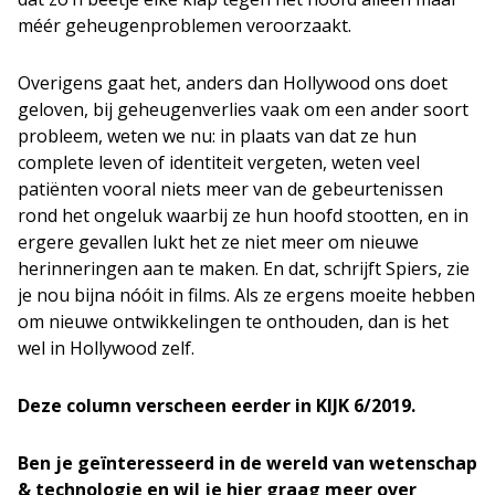
méér geheugenproblemen veroorzaakt.
Overigens gaat het, anders dan Hollywood ons doet
geloven, bij geheugenverlies vaak om een ander soort
probleem, weten we nu: in plaats van dat ze hun
complete leven of identiteit vergeten, weten veel
patiënten vooral niets meer van de gebeurtenissen
rond het ongeluk waarbij ze hun hoofd stootten, en in
ergere gevallen lukt het ze niet meer om nieuwe
herinneringen aan te maken. En dat, schrijft Spiers, zie
je nou bijna nóóit in films. Als ze ergens moeite hebben
om nieuwe ontwikkelingen te onthouden, dan is het
wel in Hollywood zelf.
Deze column verscheen eerder in KIJK 6/2019.
Ben je geïnteresseerd in de wereld van wetenschap
& technologie en wil je hier graag meer over