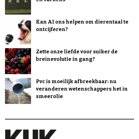
Kan AI ons helpen om dierentaal te
ontcijferen?
Zette onze liefde voor suiker de
breinevolutie in gang?
Pvc is moeilijk afbreekbaar: nu
veranderen wetenschappers het in
smeerolie