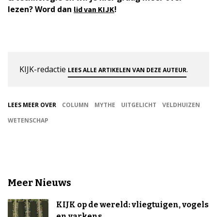
lezen? Word dan
!
lid van KIJK
KIJK-redactie
.
LEES ALLE ARTIKELEN VAN DEZE AUTEUR
LEES MEER OVER
COLUMN
MYTHE
UITGELICHT
VELDHUIZEN
WETENSCHAP
Meer Nieuws
KIJK op de wereld: vliegtuigen, vogels
en varkens