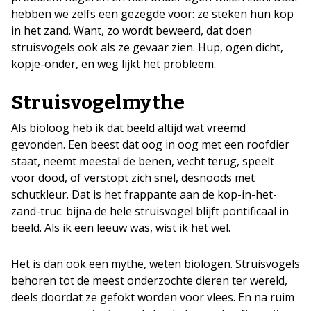
hebben we zelfs een gezegde voor: ze steken hun kop
in het zand. Want, zo wordt beweerd, dat doen
struisvogels ook als ze gevaar zien. Hup, ogen dicht,
kopje-onder, en weg lijkt het probleem.
Struisvogelmythe
Als bioloog heb ik dat beeld altijd wat vreemd
gevonden. Een beest dat oog in oog met een roofdier
staat, neemt meestal de benen, vecht terug, speelt
voor dood, of verstopt zich snel, desnoods met
schutkleur. Dat is het frappante aan de kop-in-het-
zand-truc: bijna de hele struisvogel blijft pontificaal in
beeld. Als ik een leeuw was, wist ik het wel.
Het is dan ook een mythe, weten biologen. Struisvogels
behoren tot de meest onderzochte dieren ter wereld,
deels doordat ze gefokt worden voor vlees. En na ruim