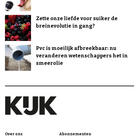
Zette onze liefde voor suiker de
breinevolutie in gang?
Pvc is moeilijk afbreekbaar: nu
veranderen wetenschappers het in
smeerolie
Over ons
Abonnementen