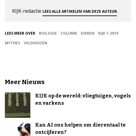
KIJK-redactie
.
LEES ALLE ARTIKELEN VAN DEZE AUTEUR
LEES MEER OVER
BIOLOGIE
COLUMN
DIEREN
KIJK 1-2019
MYTHES
VELDHUIZEN
Meer Nieuws
KIJK op de wereld: vliegtuigen, vogels
en varkens
Kan AI ons helpen om dierentaal te
ontcijferen?