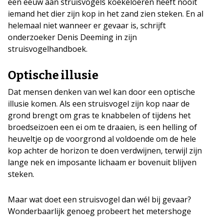
een eeuw aan struisvogels koekeloeren heeft nooit
iemand het dier zijn kop in het zand zien steken. En al
helemaal niet wanneer er gevaar is, schrijft
onderzoeker Denis Deeming in zijn
struisvogelhandboek.
Optische illusie
Dat mensen denken van wel kan door een optische
illusie komen. Als een struisvogel zijn kop naar de
grond brengt om gras te knabbelen of tijdens het
broedseizoen een ei om te draaien, is een helling of
heuveltje op de voorgrond al voldoende om de hele
kop achter de horizon te doen verdwijnen, terwijl zijn
lange nek en imposante lichaam er bovenuit blijven
steken.
Maar wat doet een struisvogel dan wél bij gevaar?
Wonderbaarlijk genoeg probeert het metershoge