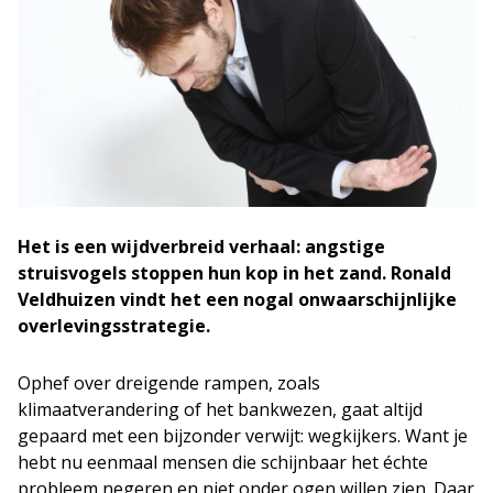
Het is een wijdverbreid verhaal: angstige
struisvogels stoppen hun kop in het zand. Ronald
Veldhuizen vindt het een nogal onwaarschijnlijke
overlevingsstrategie.
Ophef over dreigende rampen, zoals
klimaatverandering of het bankwezen, gaat altijd
gepaard met een bijzonder verwijt: wegkijkers. Want je
hebt nu eenmaal mensen die schijnbaar het échte
probleem negeren en niet onder ogen willen zien. Daar