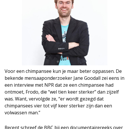
Voor een chimpansee kun je maar beter oppassen. De
bekende mensaaponderzoeker Jane Goodall zei eens in
een interview met NPR dat ze een chimpansee had
ontmoet, Frodo, die “wel tien keer sterker” dan zijzelf
was. Want, vervolgde ze, “er wordt gezegd dat
chimpansees vier tot vijf keer sterker zijn dan een
volwassen man.”
Recent schreef de BBC bij een documentairereeks over