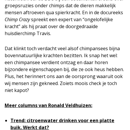
groepsruzies onder chimps dat de dieren makkelijk
mensen aftroeven qua spierkracht. En in de docureeks
Chimp Crazy
spreekt een expert van “ongelofelijke
kracht” als hij praat over de doorgedraaide
huisdierchimp Travis.
Dat klinkt toch verdacht veel alsof chimpansees bijna
bovennatuurlijke krachten bezitten. Ik snap het wel:
een chimpansee verdient ontzag en daar horen
bijzondere eigenschappen bij, die ze ook heus hebben.
Plus, het herinnert ons aan de oorsprong waaruit ook
wij mensen zijn gekneed. Zoiets moois check je toch
niet kapot?
Meer columns van Ronald Veldhuizen:
Trend: citroenwater drinken voor een platte
buik. Werkt dat?