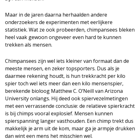
Maar in de jaren daarna herhaalden andere
onderzoekers de experimenten met eerlijkere
statistiek. Wat ze ook probeerden, chimpansees bleken
heel vaak gewoon ongeveer even hard te kunnen
trekken als mensen.
Chimpansees zijn wel iets kleiner van formaat dan de
meeste mensen, en zeker topsporters. Dus als je
daarmee rekening houdt, is hun trekkracht per kilo
spier toch wel iets meer dan een kilo mensenspier,
berekende bioloog Matthew C. O’Neill van Arizona
University onlangs. Hij deed ook spiervezelmetingen
met een verrassende conclusie: de relatieve spierkracht
is bij chimps vooral explosief. Mensen kunnen
spierspanning langer vasthouden. Een chimp trekt dus
makkelijk je arm uit de kom, maar ga je armpje drukken
dan wint een mens het misschien wel.