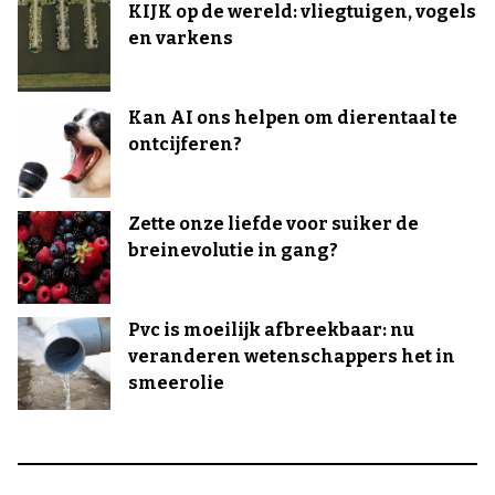
KIJK op de wereld: vliegtuigen, vogels
en varkens
Kan AI ons helpen om dierentaal te
ontcijferen?
Zette onze liefde voor suiker de
breinevolutie in gang?
Pvc is moeilijk afbreekbaar: nu
veranderen wetenschappers het in
smeerolie