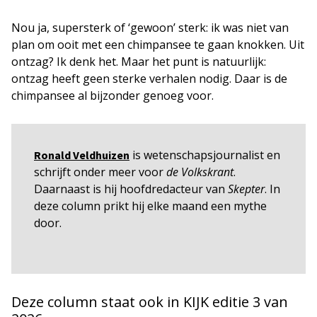
Nou ja, supersterk of ‘gewoon’ sterk: ik was niet van
plan om ooit met een chimpansee te gaan knokken. Uit
ontzag? Ik denk het. Maar het punt is natuurlijk:
ontzag heeft geen sterke verhalen nodig. Daar is de
chimpansee al bijzonder genoeg voor.
is wetenschapsjournalist en
Ronald Veldhuizen
schrijft onder meer voor
de Volkskrant
.
Daarnaast is hij hoofdredacteur van
Skepter
. In
deze column prikt hij elke maand een mythe
door.
Deze column staat ook in KIJK editie 3 van