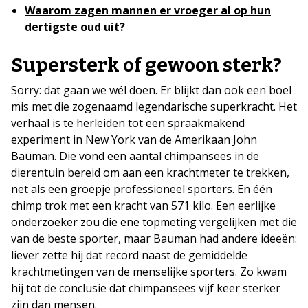
Waarom zagen mannen er vroeger al op hun
dertigste oud uit?
Supersterk of gewoon sterk?
Sorry: dat gaan we wél doen. Er blijkt dan ook een boel
mis met die zogenaamd legendarische superkracht. Het
verhaal is te herleiden tot een spraakmakend
experiment in New York van de Amerikaan John
Bauman. Die vond een aantal chimpansees in de
dierentuin bereid om aan een krachtmeter te trekken,
net als een groepje professioneel sporters. En één
chimp trok met een kracht van 571 kilo. Een eerlijke
onderzoeker zou die ene topmeting vergelijken met die
van de beste sporter, maar Bauman had andere ideeën:
liever zette hij dat record naast de gemiddelde
krachtmetingen van de menselijke sporters. Zo kwam
hij tot de conclusie dat chimpansees vijf keer sterker
zijn dan mensen.