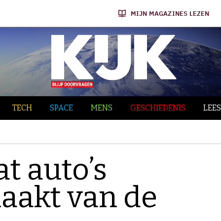
MIJN MAGAZINES LEZEN
TECH
SPACE
MENS
GESCHIEDENIS
LEES
t auto’s
maakt van de