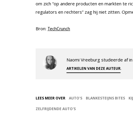
om zich “op andere producten en markten te ric
regulators en rechters” zag hij niet zitten. Opm
Bron:
TechCrunch
Naomi Vreeburg studeerde af in 
.
ARTIKELEN VAN DEZE AUTEUR
LEES MEER OVER
AUTO'S
BLANKESTEIJNS BITES
KI
ZELFRIJDENDE AUTO'S