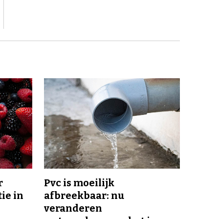
r
Pvc is moeilijk
ie in
afbreekbaar: nu
veranderen