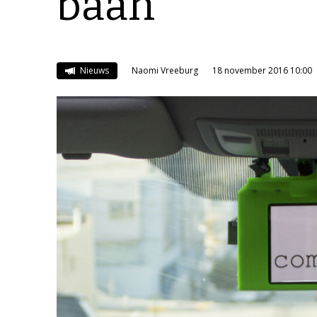
baan
Nieuws
Naomi Vreeburg
18 november 2016 10:00