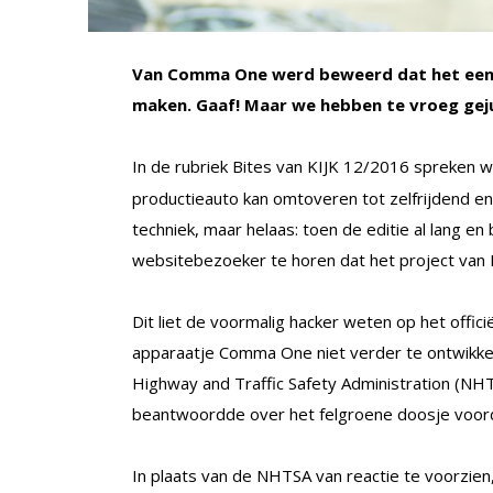
Van Comma One werd beweerd dat het een n
maken. Gaaf! Maar we hebben te vroeg geju
In de rubriek Bites van KIJK 12/2016 spreken 
productieauto kan omtoveren tot zelfrijdend en
techniek, maar helaas: toen de editie al lang e
websitebezoeker te horen dat het project van 
Dit liet de voormalig hacker weten op het offic
apparaatje Comma One niet verder te ontwikkel
Highway and Traffic Safety Administration (NHT
beantwoordde over het felgroene doosje voor
In plaats van de NHTSA van reactie te voorzien