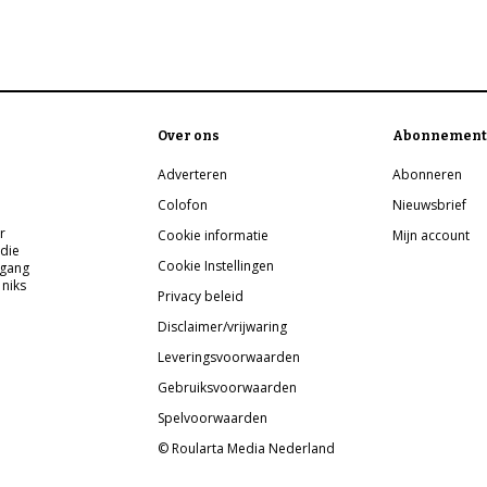
Over ons
Abonnement
Adverteren
Abonneren
Colofon
Nieuwsbrief
r
Cookie informatie
Mijn account
 die
Cookie Instellingen
pgang
 niks
Privacy beleid
Disclaimer/vrijwaring
Leveringsvoorwaarden
Gebruiksvoorwaarden
Spelvoorwaarden
© Roularta Media Nederland