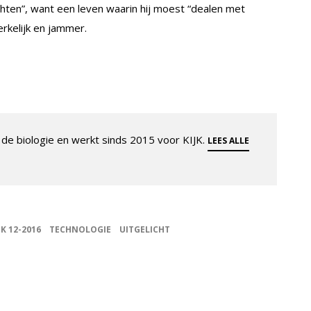
hten”, want een leven waarin hij moest “dealen met
erkelijk en jammer.
de biologie en werkt sinds 2015 voor KIJK.
LEES ALLE
JK 12-2016
TECHNOLOGIE
UITGELICHT