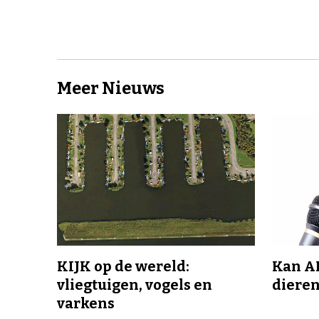
Meer Nieuws
KIJK op de wereld:
Kan A
vliegtuigen, vogels en
dieren
varkens