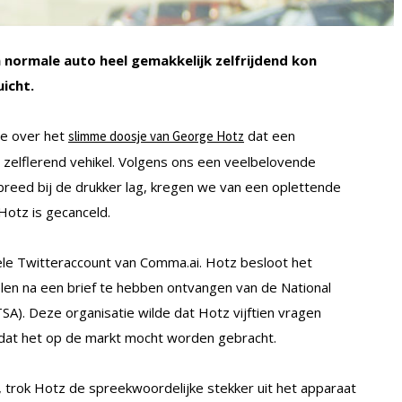
ormale auto heel gemakkelijk zelfrijdend kon
icht.
we over het
dat een
slimme doosje van George Hotz
 zelflerend vehikel. Volgens ons een veelbelovende
n breed bij de drukker lag, kregen we van een oplettende
Hotz is gecanceld.
iële Twitteraccount van Comma.ai. Hotz besloot het
en na een brief te hebben ontvangen van de National
SA). Deze organisatie wilde dat Hotz vijftien vragen
dat het op de markt mocht worden gebracht.
, trok Hotz de spreekwoordelijke stekker uit het apparaat