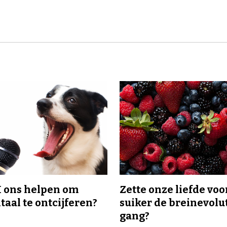
I ons helpen om
Zette onze liefde voo
taal te ontcijferen?
suiker de breinevolut
gang?