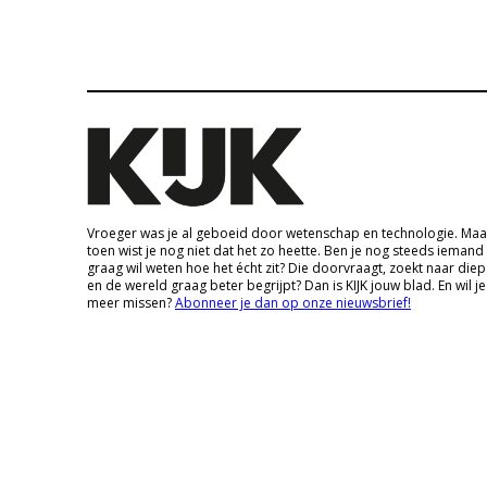
Vroeger was je al geboeid door wetenschap en technologie. Maa
toen wist je nog niet dat het zo heette. Ben je nog steeds iemand
graag wil weten hoe het écht zit? Die doorvraagt, zoekt naar die
en de wereld graag beter begrijpt? Dan is KIJK jouw blad. En wil je
meer missen?
Abonneer je dan op onze nieuwsbrief!