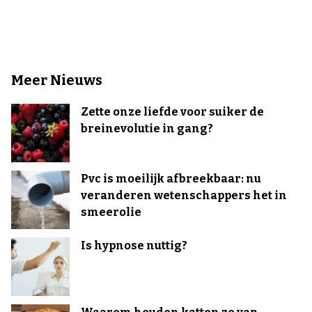
Meer Nieuws
Zette onze liefde voor suiker de
breinevolutie in gang?
Pvc is moeilijk afbreekbaar: nu
veranderen wetenschappers het in
smeerolie
Is hypnose nuttig?