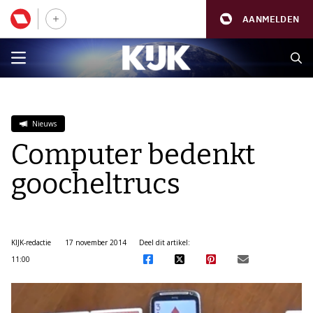
AANMELDEN
Nieuws
Computer bedenkt
goocheltrucs
KIJK-redactie
17 november 2014
Deel dit artikel:
11:00