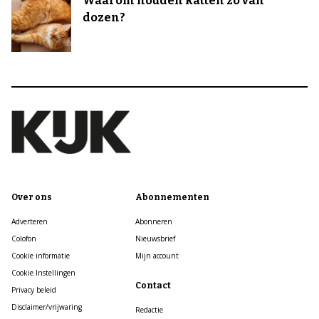
Waarom houden katten zo van
dozen?
Over ons
Abonnementen
Adverteren
Abonneren
Colofon
Nieuwsbrief
Cookie informatie
Mijn account
Cookie Instellingen
Contact
Privacy beleid
Disclaimer/vrijwaring
Redactie