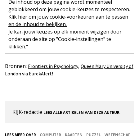
De inhoud op deze pagina wordt momenteel
geblokkeerd om jouw cookie-keuzes te respecteren.
Klik hier om jouw cookie-voorkeuren aan te passen
en de inhoud te bekijken.
Je kan jouw keuzes op elk moment wijzigen door
onderaan de site op "Cookie-instellingen" te
klikken."
Bronnen:
,
Frontiers in Psychology
Queen Mary University of
London via EurekAlert!
KIJK-redactie
.
LEES ALLE ARTIKELEN VAN DEZE AUTEUR
LEES MEER OVER
COMPUTER
KAARTEN
PUZZEL
WETENSCHAP