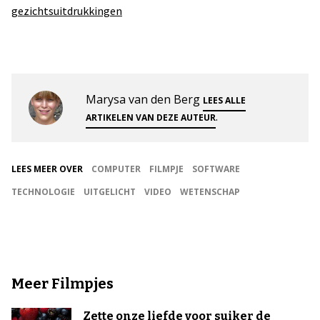
gezichtsuitdrukkingen
Marysa van den Berg
LEES ALLE
.
ARTIKELEN VAN DEZE AUTEUR
LEES MEER OVER
COMPUTER
FILMPJE
SOFTWARE
TECHNOLOGIE
UITGELICHT
VIDEO
WETENSCHAP
Meer Filmpjes
Zette onze liefde voor suiker de