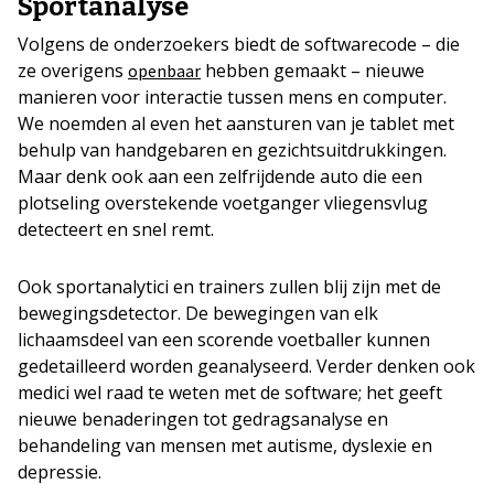
Sportanalyse
Volgens de onderzoekers biedt de softwarecode – die
ze overigens
hebben gemaakt – nieuwe
openbaar
manieren voor interactie tussen mens en computer.
We noemden al even het aansturen van je tablet met
behulp van handgebaren en gezichtsuitdrukkingen.
Maar denk ook aan een zelfrijdende auto die een
plotseling overstekende voetganger vliegensvlug
detecteert en snel remt.
Ook sportanalytici en trainers zullen blij zijn met de
bewegingsdetector. De bewegingen van elk
lichaamsdeel van een scorende voetballer kunnen
gedetailleerd worden geanalyseerd. Verder denken ook
medici wel raad te weten met de software; het geeft
nieuwe benaderingen tot gedragsanalyse en
behandeling van mensen met autisme, dyslexie en
depressie.