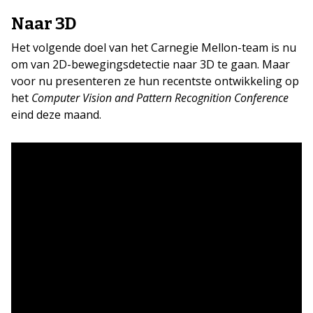
Naar 3D
Het volgende doel van het Carnegie Mellon-team is nu
om van 2D-bewegingsdetectie naar 3D te gaan. Maar
voor nu presenteren ze hun recentste ontwikkeling op
het
Computer Vision and Pattern Recognition Conference
eind deze maand.