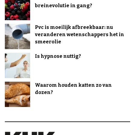
breinevolutie in gang?
Pvc is moeilijk afbreekbaar: nu
veranderen wetenschappers het in
smeerolie
Is hypnose nuttig?
Waarom houden katten zo van
dozen?