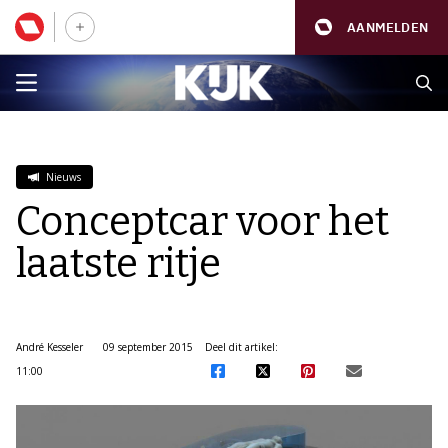
AANMELDEN
Nieuws
Conceptcar voor het
laatste ritje
André Kesseler
09 september 2015
Deel dit artikel:
11:00