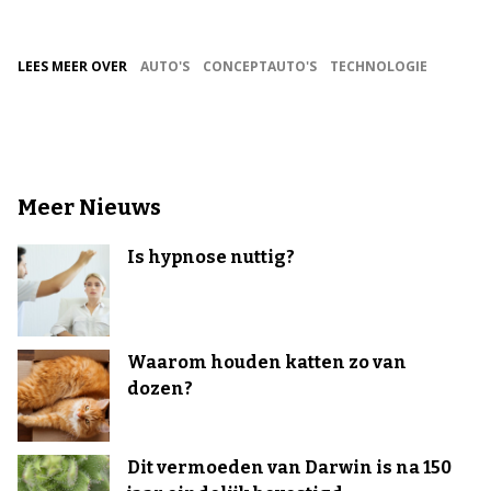
LEES MEER OVER
AUTO'S
CONCEPTAUTO'S
TECHNOLOGIE
Meer Nieuws
Is hypnose nuttig?
Waarom houden katten zo van
dozen?
Dit vermoeden van Darwin is na 150