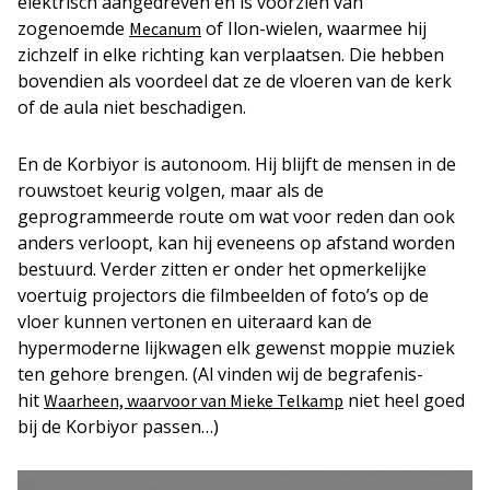
elektrisch aangedreven en is voorzien van
zogenoemde
of Ilon-wielen, waarmee hij
Mecanum
zichzelf in elke richting kan verplaatsen. Die hebben
bovendien als voordeel dat ze de vloeren van de kerk
of de aula niet beschadigen.
En de Korbiyor is autonoom. Hij blijft de mensen in de
rouwstoet keurig volgen, maar als de
geprogrammeerde route om wat voor reden dan ook
anders verloopt, kan hij eveneens op afstand worden
bestuurd. Verder zitten er onder het opmerkelijke
voertuig projectors die filmbeelden of foto’s op de
vloer kunnen vertonen en uiteraard kan de
hypermoderne lijkwagen elk gewenst moppie muziek
ten gehore brengen. (Al vinden wij de begrafenis-
hit
niet heel goed
Waarheen, waarvoor van Mieke Telkamp
bij de Korbiyor passen…)