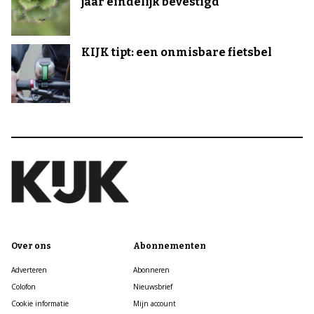
jaar eindelijk bevestigd
KIJK tipt: een onmisbare fietsbel
Over ons
Abonnementen
Adverteren
Abonneren
Colofon
Nieuwsbrief
Cookie informatie
Mijn account