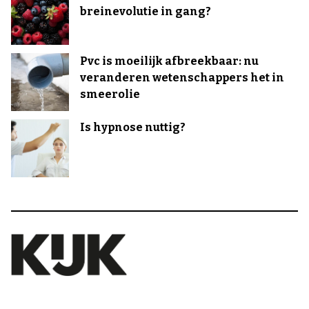
breinevolutie in gang?
Pvc is moeilijk afbreekbaar: nu
veranderen wetenschappers het in
smeerolie
Is hypnose nuttig?