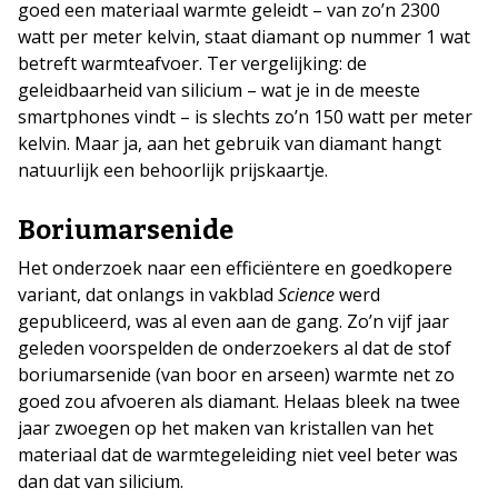
goed een materiaal warmte geleidt – van zo’n 2300
watt per meter kelvin, staat diamant op nummer 1 wat
betreft warmteafvoer. Ter vergelijking: de
geleidbaarheid van silicium – wat je in de meeste
smartphones vindt – is slechts zo’n 150 watt per meter
kelvin. Maar ja, aan het gebruik van diamant hangt
natuurlijk een behoorlijk prijskaartje.
Boriumarsenide
Het onderzoek naar een efficiëntere en goedkopere
variant, dat onlangs in vakblad
Science
werd
gepubliceerd, was al even aan de gang. Zo’n vijf jaar
geleden voorspelden de onderzoekers al dat de stof
boriumarsenide (van boor en arseen) warmte net zo
goed zou afvoeren als diamant. Helaas bleek na twee
jaar zwoegen op het maken van kristallen van het
materiaal dat de warmtegeleiding niet veel beter was
dan dat van silicium.