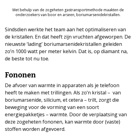
Met behulp van de zogeheten gastransportmethode maakten de
onderzoekers van boor en arseen, boriumarsenidekristallen.
Sindsdien werkte het team aan het optimaliseren van
de kristallen. En dat heeft zijn vruchten afgeworpen. De
nieuwste ‘lading’ boriumarsenidekristallen geleiden
zo’n 1000 watt per meter kelvin. Dat is, op diamant na,
de beste tot nu toe.
Fononen
De afvoer van warmte in apparaten als je telefoon
heeft te maken met trillingen. Als zo’n kristal – van
boriumarsenide, silicium, et cetera – trilt, zorgt die
beweging voor de vorming van een soort
energiepakketjes – warmte. Door de verplaatsing van
deze zogeheten fononen, kan warmte door (vaste)
stoffen worden afgevoerd.