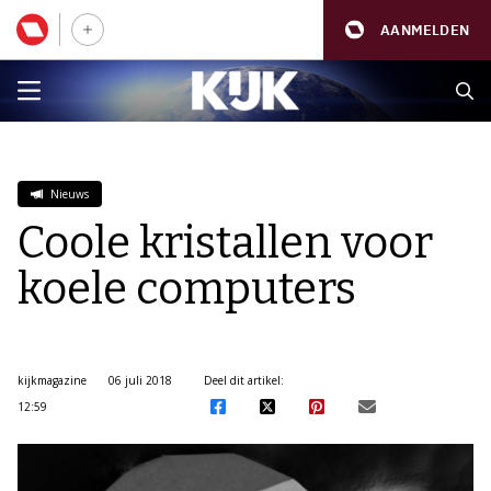
AANMELDEN
Nieuws
Coole kristallen voor
koele computers
kijkmagazine
06 juli 2018
Deel dit artikel:
12:59