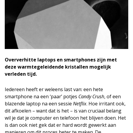
Oververhitte laptops en smartphones zijn met
deze warmtegeleidende kristallen mogelijk
verleden tijd.
Iedereen heeft er weleens last van: een hete
smartphone na een ‘paar’ potjes
Candy Crush
, of een
blazende laptop na een sessie
Netflix
. Hoe irritant ook,
dit afkoelen – want dat is het – is van cruciaal belang
wil je dat je computer en telefoon het blijven doen. Het
is dan ook niet gek dat er hard wordt gewerkt aan
manieren om dit proces beter te maken. De