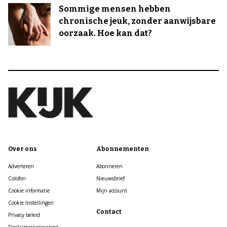
Sommige mensen hebben
chronische jeuk, zonder aanwijsbare
oorzaak. Hoe kan dat?
Over ons
Abonnementen
Adverteren
Abonneren
Colofon
Nieuwsbrief
Cookie informatie
Mijn account
Cookie Instellingen
Contact
Privacy beleid