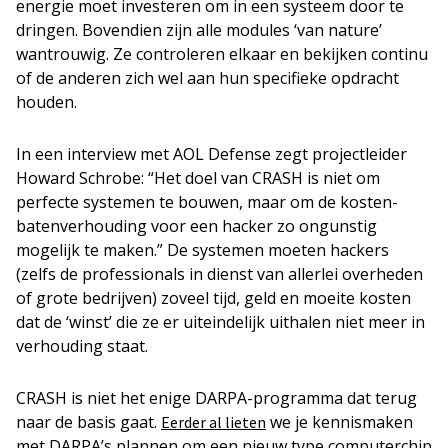
energie moet investeren om in een systeem door te
dringen. Bovendien zijn alle modules ‘van nature’
wantrouwig. Ze controleren elkaar en bekijken continu
of de anderen zich wel aan hun specifieke opdracht
houden.
In een interview met AOL Defense zegt projectleider
Howard Schrobe: “Het doel van CRASH is niet om
perfecte systemen te bouwen, maar om de kosten-
batenverhouding voor een hacker zo ongunstig
mogelijk te maken.” De systemen moeten hackers
(zelfs de professionals in dienst van allerlei overheden
of grote bedrijven) zoveel tijd, geld en moeite kosten
dat de ‘winst’ die ze er uiteindelijk uithalen niet meer in
verhouding staat.
CRASH is niet het enige DARPA-programma dat terug
naar de basis gaat.
we je kennismaken
Eerder al lieten
met DARPA’s plannen om een nieuw type computerchip