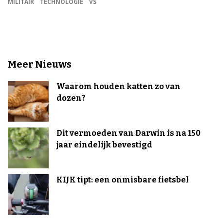
MILITAIR
TECHNOLOGIE
VS
Meer Nieuws
Waarom houden katten zo van
dozen?
Dit vermoeden van Darwin is na 150
jaar eindelijk bevestigd
KIJK tipt: een onmisbare fietsbel