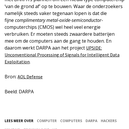
‘van de grond af’ op te bouwen. Waar de onderzoekers
namelijk steeds vaker tegenaan lopen is dat die
fijne
complimentary metal-oxide-semiconductor
-
computerchips (CMOS) wel heel veel energie
verbruiken. Er moeten steeds zwaardere batterijen
mee om de computers aan de gang te houden. En
daarom werkt DARPA aan het project
UPSIDE:
Unconventional Processing of Signals for Intelligent Data
.
Exploitation
Bron:
AOL Defense
Beeld: DARPA
LEES MEER OVER
COMPUTER
COMPUTERS
DARPA
HACKERS