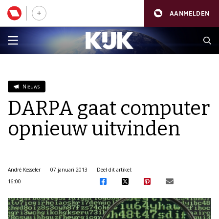
AANMELDEN
Nieuws
DARPA gaat computer
opnieuw uitvinden
André Kesseler
07 januari 2013
Deel dit artikel:
16:00