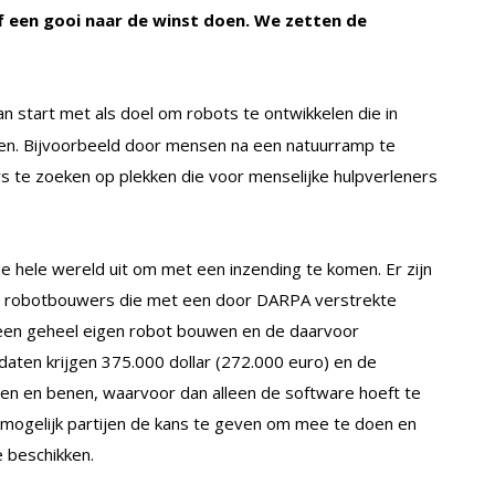
f een gooi naar de winst doen. We zetten de
an start met als doel om robots te ontwikkelen die in
en. Bijvoorbeeld door mensen na een natuurramp te
ers te zoeken op plekken die voor menselijke hulpverleners
e hele wereld uit om met een inzending te komen. Er zijn
en robotbouwers die met een door DARPA verstrekte
o) een geheel eigen robot bouwen en de daarvoor
aten krijgen 375.000 dollar (272.000 euro) en de
en en benen, waarvoor dan alleen de software hoeft te
mogelijk partijen de kans te geven om mee te doen en
e beschikken.