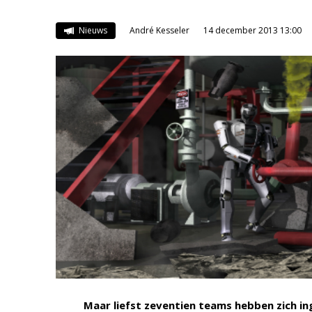
Nieuws
André Kesseler
14 december 2013 13:00
Maar liefst zeventien teams hebben zich i