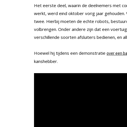
Het eerste deel, waarin de deelnemers met c
werkt, werd eind oktober vorig jaar gehouden. 
twee. Hierbij moeten de echte robots, bestuurd
volbrengen. Onder andere zijn dat een voertui
verschillende soorten afsluiters bedienen, en all
Hoewel hij tijdens een demonstratie
over een ba
kanshebber.