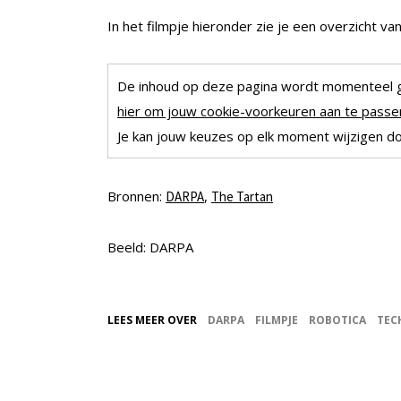
In het filmpje hieronder zie je een overzicht v
De inhoud op deze pagina wordt momenteel 
hier om jouw cookie-voorkeuren aan te passen
Je kan jouw keuzes op elk moment wijzigen doo
Bronnen:
,
DARPA
The Tartan
Beeld: DARPA
LEES MEER OVER
DARPA
FILMPJE
ROBOTICA
TEC