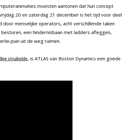
omputeranimaties moesten aantonen dat hun concept
Vrijdag 20 en zaterdag 21 december is het tijd voor deel
 door menselijke operators, acht verschillende taken
g besturen, een hindernisbaan met ladders afleggen,
erlei puin uit de weg ruimen.
, is ATLAS van Boston Dynamics een goede
lkje struikelde