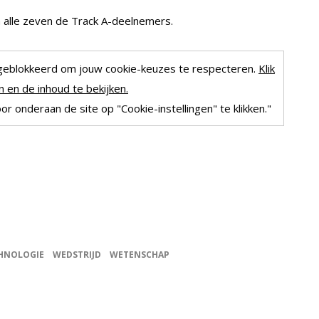
an alle zeven de Track A-deelnemers.
geblokkeerd om jouw cookie-keuzes te respecteren.
Klik
 en de inhoud te bekijken.
r onderaan de site op "Cookie-instellingen" te klikken."
HNOLOGIE
WEDSTRIJD
WETENSCHAP