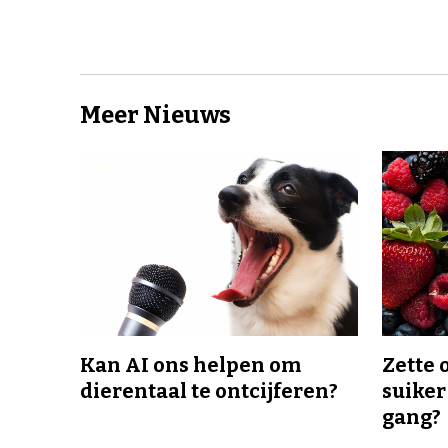
Meer Nieuws
Kan AI ons helpen om
Zette 
dierentaal te ontcijferen?
suiker
gang?