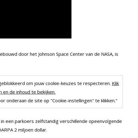
gebouwd door het Johnson Space Center van de NASA, is
geblokkeerd om jouw cookie-keuzes te respecteren.
Klik
 en de inhoud te bekijken.
r onderaan de site op "Cookie-instellingen" te klikken."
ts in een parkoers zelfstandig verschillende opeenvolgende
ARPA 2 miljoen dollar.