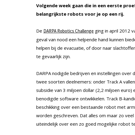
Volgende week gaan die in een eerste proe
belangrijkste robots voor je op een rij.
De
ging in april 2012 v
DARPA Robotics Challenge
geval van nood een helpende hand kunnen bied
helpen bij de evacuatie, of door naar slachtoff
te gevaarlijk zijn.
DARPA nodigde bedrijven en instellingen over d
twee soorten deelnemers: onder Track A vall
subsidie van 3 miljoen dollar (2,2 miljoen eur
benodigde software ontwikkelen. Track B-kandid
beschikking over een bestaande robot met arm
worden geschreven. Dat alles om maar zo veel 
uiteindelijk over een zo goed mogelijke robot t