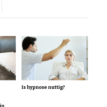
Is hypnose nuttig?
in