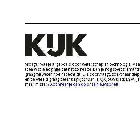
Vroeger was je al geboeid door wetenschap en technologie. Maa
toen wist je nog niet dat het zo heette. Ben je nog steeds iemand
graag wil weten hoe het écht zit? Die doorvraagt, zoekt naar die
en de wereld graag beter begrijpt? Dan is KIJK jouw blad. En wil je
meer missen?
Abonneer je dan op onze nieuwsbrief!