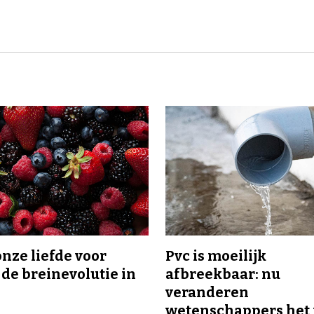
onze liefde voor
Pvc is moeilijk
 de breinevolutie in
afbreekbaar: nu
veranderen
wetenschappers het 