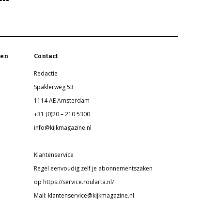
en
Contact
Redactie
Spaklerweg 53
1114 AE Amsterdam
+31 (0)20 – 210 5300
info@kijkmagazine.nl
Klantenservice
Regel eenvoudig zelf je abonnementszaken
op https://service.roularta.nl/
Mail: klantenservice@kijkmagazine.nl