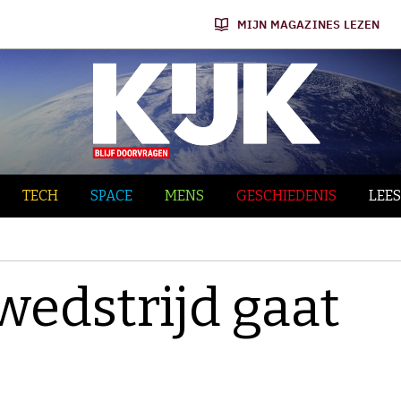
MIJN MAGAZINES LEZEN
TECH
SPACE
MENS
GESCHIEDENIS
LEES
edstrijd gaat