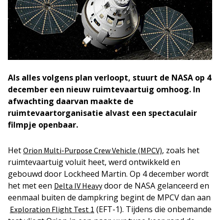
Als alles volgens plan verloopt, stuurt de NASA op 4
december een nieuw ruimtevaartuig omhoog. In
afwachting daarvan maakte de
ruimtevaartorganisatie alvast een spectaculair
filmpje openbaar.
Het
, zoals het
Orion Multi-Purpose Crew Vehicle (MPCV)
ruimtevaartuig voluit heet, werd ontwikkeld en
gebouwd door Lockheed Martin. Op 4 december wordt
het met een
door de NASA gelanceerd en
Delta IV Heavy
eenmaal buiten de dampkring begint de MPCV dan aan
(EFT-1). Tijdens die onbemande
Exploration Flight Test 1