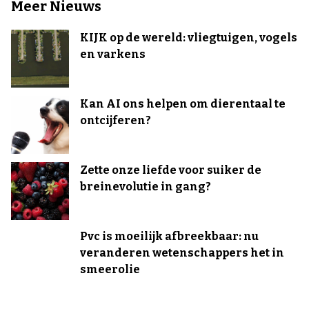
Meer Nieuws
KIJK op de wereld: vliegtuigen, vogels
en varkens
Kan AI ons helpen om dierentaal te
ontcijferen?
Zette onze liefde voor suiker de
breinevolutie in gang?
Pvc is moeilijk afbreekbaar: nu
veranderen wetenschappers het in
smeerolie