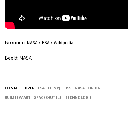
Bronnen:
/
/
NASA
ESA
Wikipedia
Beeld: NASA
LEES MEER OVER
ESA
FILMPJE
ISS
NASA
ORION
RUIMTEVAART
SPACESHUTTLE
TECHNOLOGIE