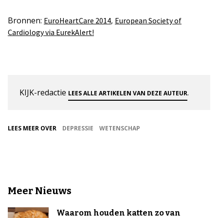
Bronnen:
,
EuroHeartCare 2014
European Society of
Cardiology via EurekAlert!
KIJK-redactie
.
LEES ALLE ARTIKELEN VAN DEZE AUTEUR
LEES MEER OVER
DEPRESSIE
WETENSCHAP
Meer Nieuws
Waarom houden katten zo van