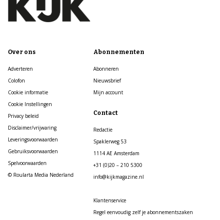
Over ons
Abonnementen
Adverteren
Abonneren
Colofon
Nieuwsbrief
Cookie informatie
Mijn account
Cookie Instellingen
Contact
Privacy beleid
Disclaimer/vrijwaring
Redactie
Leveringsvoorwaarden
Spaklerweg 53
Gebruiksvoorwaarden
1114 AE Amsterdam
Spelvoorwaarden
+31 (0)20 – 210 5300
© Roularta Media Nederland
info@kijkmagazine.nl
Klantenservice
Regel eenvoudig zelf je abonnementszaken