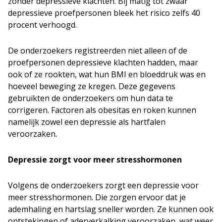
zonder depressieve klachten. Bij matig tot zwaar
depressieve proefpersonen bleek het risico zelfs 40
procent verhoogd.
De onderzoekers registreerden niet alleen of de
proefpersonen depressieve klachten hadden, maar
ook of ze rookten, wat hun BMI en bloeddruk was en
hoeveel beweging ze kregen. Deze gegevens
gebruikten de onderzoekers om hun data te
corrigeren. Factoren als obesitas en roken kunnen
namelijk zowel een depressie als hartfalen
veroorzaken.
Depressie zorgt voor meer stresshormonen
Volgens de onderzoekers zorgt een depressie voor
meer stresshormonen. Die zorgen ervoor dat je
ademhaling en hartslag sneller worden. Ze kunnen ook
ontstekingen of aderverkalking veroorzaken, wat weer