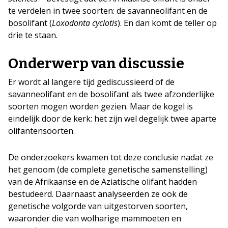
te verdelen in twee soorten: de savanneolifant en de
bosolifant (
Loxodonta cyclotis
). En dan komt de teller op
drie te staan.
Onderwerp van discussie
Er wordt al langere tijd gediscussieerd of de
savanneolifant en de bosolifant als twee afzonderlijke
soorten mogen worden gezien. Maar de kogel is
eindelijk door de kerk: het zijn wel degelijk twee aparte
olifantensoorten.
De onderzoekers kwamen tot deze conclusie nadat ze
het genoom (de complete genetische samenstelling)
van de Afrikaanse en de Aziatische olifant hadden
bestudeerd. Daarnaast analyseerden ze ook de
genetische volgorde van uitgestorven soorten,
waaronder die van wolharige mammoeten en