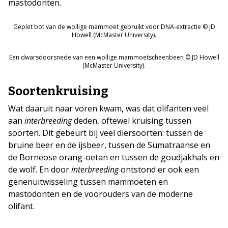
mastodonten.
Geplet bot van de wollige mammoet gebruikt voor DNA-extractie © JD
Howell (McMaster University).
Een dwarsdoorsnede van een wollige mammoetscheenbeen © JD Howell
(McMaster University).
Soortenkruising
Wat daaruit naar voren kwam, was dat olifanten veel
aan
interbreeding
deden, oftewel kruising tussen
soorten. Dit gebeurt bij veel diersoorten: tussen de
bruine beer en de ijsbeer, tussen de Sumatraanse en
de Borneose orang-oetan en tussen de goudjakhals en
de wolf. En door
interbreeding
ontstond er ook een
genenuitwisseling tussen mammoeten en
mastodonten en de voorouders van de moderne
olifant.