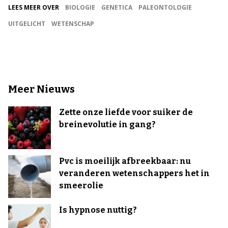
LEES MEER OVER
BIOLOGIE
GENETICA
PALEONTOLOGIE
UITGELICHT
WETENSCHAP
Meer Nieuws
Zette onze liefde voor suiker de
breinevolutie in gang?
Pvc is moeilijk afbreekbaar: nu
veranderen wetenschappers het in
smeerolie
Is hypnose nuttig?