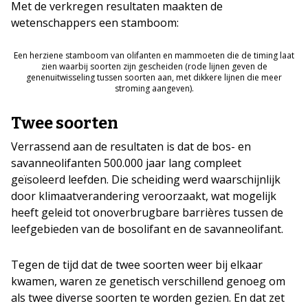
Met de verkregen resultaten maakten de
wetenschappers een stamboom:
Een herziene stamboom van olifanten en mammoeten die de timing laat
zien waarbij soorten zijn gescheiden (rode lijnen geven de
genenuitwisseling tussen soorten aan, met dikkere lijnen die meer
stroming aangeven).
Twee soorten
Verrassend aan de resultaten is dat de bos- en
savanneolifanten 500.000 jaar lang compleet
geïsoleerd leefden. Die scheiding werd waarschijnlijk
door klimaatverandering veroorzaakt, wat mogelijk
heeft geleid tot onoverbrugbare barrières tussen de
leefgebieden van de bosolifant en de savanneolifant.
Tegen de tijd dat de twee soorten weer bij elkaar
kwamen, waren ze genetisch verschillend genoeg om
als twee diverse soorten te worden gezien. En dat zet