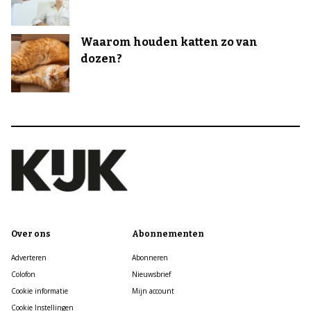
Waarom houden katten zo van
dozen?
Over ons
Abonnementen
Adverteren
Abonneren
Colofon
Nieuwsbrief
Cookie informatie
Mijn account
Cookie Instellingen