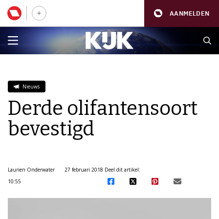
AANMELDEN
Nieuws
Derde olifantensoort
bevestigd
Laurien Onderwater
27 februari 2018
Deel dit artikel:
10:55