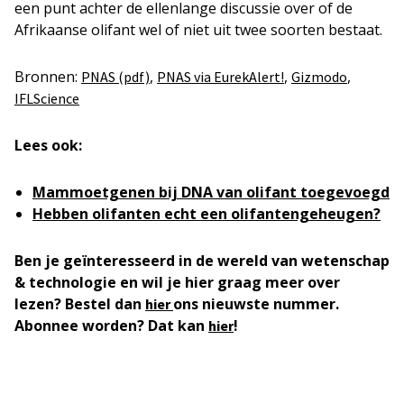
een punt achter de ellenlange discussie over of de
Afrikaanse olifant wel of niet uit twee soorten bestaat.
Bronnen:
,
,
,
PNAS (pdf)
PNAS via EurekAlert!
Gizmodo
IFLScience
Lees ook:
Mammoetgenen bij DNA van olifant toegevoegd
Hebben olifanten echt een olifantengeheugen?
Ben je geïnteresseerd in de wereld van wetenschap
& technologie en wil je hier graag meer over
lezen? Bestel dan
ons nieuwste nummer.
hier
Abonnee worden? Dat kan
!
hier