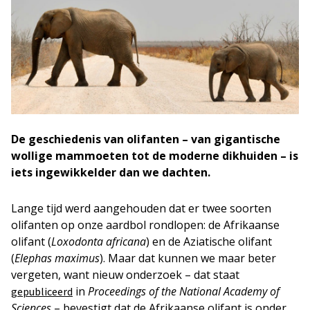
De geschiedenis van olifanten – van gigantische
wollige mammoeten tot de moderne dikhuiden – is
iets ingewikkelder dan we dachten.
Lange tijd werd aangehouden dat er twee soorten
olifanten op onze aardbol rondlopen: de Afrikaanse
olifant (
Loxodonta africana
) en de Aziatische olifant
(
Elephas maximus
). Maar dat kunnen we maar beter
vergeten, want nieuw onderzoek – dat staat
in
Proceedings of the National Academy of
gepubliceerd
Sciences
– bevestigt dat de Afrikaanse olifant is onder